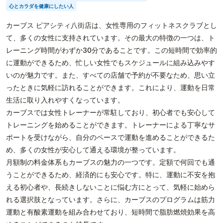
心とカラダを健康にしたい人
カーブス ピアシティ八街店は、女性専用のフィットネスクラブとし
て、多くの女性に支持されています。その最大の特徴の一つは、ト
レーニング時間がわずか30分であることです。この短時間で効率的
に運動ができるため、忙しい女性でもスケジュールに組み込みやす
いのが魅力です。また、すべての店舗で予約が不要なため、思い立
ったときに気軽に訪れることができます。これにより、運動を日常
生活に取り入れやすくなっています。
カーブスでは女性トレーナーが常駐しており、初心者でも安心して
トレーニングを始めることができます。トレーナーによる丁寧なサ
ポートを受けながら、自分のペースで運動を進めることができるた
め、多くの女性が安心して通える環境が整っています。
月額制の料金体系もカーブスの魅力の一つです。定額で何回でも通
うことができるため、経済的にも安心です。特に、運動に不安を抱
える初心者や、長続きしないことに悩む方にとって、気軽に始めら
れる選択肢となっています。さらに、カーブスのプログラムは筋力
運動と有酸素運動を組み合わせており、短時間で脂肪燃焼効果を高