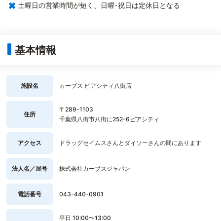
×
土曜日の営業時間が短く、日曜･祝日は定休日となる
基本情報
施設名
カーブス ピアシティ八街店
〒289-1103
住所
千葉県八街市八街に252-6ピアシティ
アクセス
ドラッグセイムスさんとダイソーさんの間にあります
法人名／屋号
株式会社カーブスジャパン
電話番号
043-440-0901
平日 10:00〜13:00