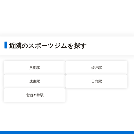
近隣のスポーツジムを探す
八街駅
榎戸駅
成東駅
日向駅
南酒々井駅