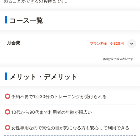
めることができるのも特長です。
コース一覧
月会費
プラン料金
6,820円
価格は全て税込表記です。
メリット・デメリット
○
予約不要で1回30分のトレーニングが受けられる
○
10代から90代まで利用者の年齢が幅広い
○
女性専用なので異性の目が気になる方も安心して利用できる