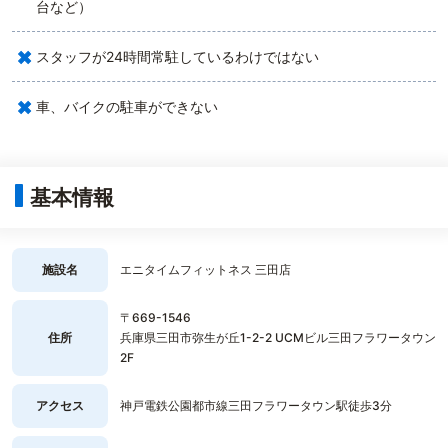
台など）
×
スタッフが24時間常駐しているわけではない
×
車、バイクの駐車ができない
基本情報
施設名
エニタイムフィットネス 三田店
〒669-1546
住所
兵庫県三田市弥生が丘1-2-2 UCMビル三田フラワータウン
2F
アクセス
神戸電鉄公園都市線三田フラワータウン駅徒歩3分