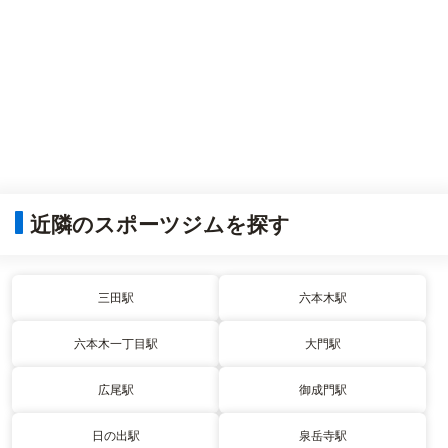
近隣のスポーツジムを探す
三田駅
六本木駅
六本木一丁目駅
大門駅
広尾駅
御成門駅
日の出駅
泉岳寺駅