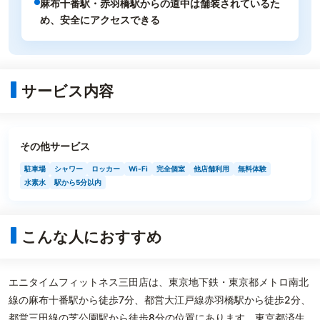
麻布十番駅・赤羽橋駅からの道中は舗装されているた
め、安全にアクセスできる
サービス内容
その他サービス
駐車場
シャワー
ロッカー
Wi-Fi
完全個室
他店舗利用
無料体験
水素水
駅から5分以内
こんな人におすすめ
エニタイムフィットネス三田店は、東京地下鉄・東京都メトロ南北
線の麻布十番駅から徒歩7分、都営大江戸線赤羽橋駅から徒歩2分、
都営三田線の芝公園駅から徒歩8分の位置にあります。東京都済生