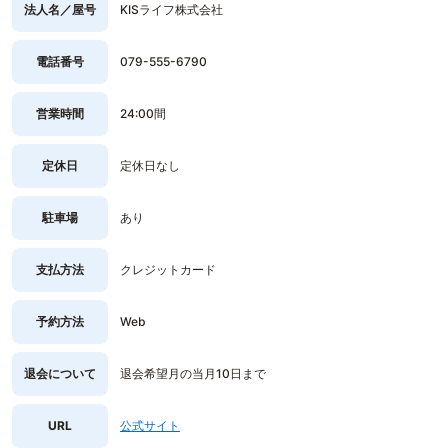
法人名／屋号
KISライフ株式会社
電話番号
079-555-6790
営業時間
24:00間
定休日
定休日なし
駐車場
あり
支払方法
クレジットカード
予約方法
Web
退会について
退会希望月の当月10日まで
URL
公式サイト