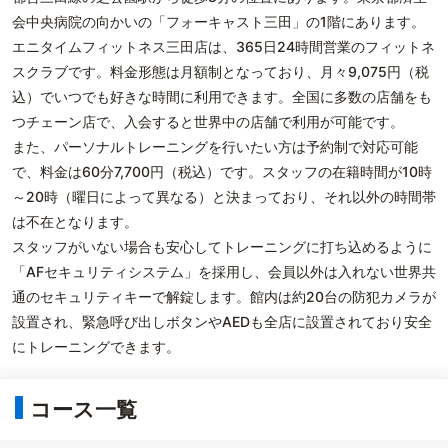
会中央病院の向かいの「フォーキャスト三田」の1階にあります。
エニタイムフィットネス三田店は、365日24時間営業のフィットネ
スクラブです。料金形態は月額制となっており、月々9,075円（税
込）でいつでも好きな時間に利用できます。全国に多数の店舗をも
つチェーン店で、入会すると世界中の店舗で利用が可能です。
また、パーソナルトレーニングを行いたい方は予約制で対応可能
で、料金は60分7,700円（税込）です。スタッフの在籍時間が10時
～20時（曜日によって異なる）と決まっており、それ以外の時間帯
は不在となります。
スタッフがいない場合も安心してトレーニングに打ち込めるように
「AFセキュリティシステム」を採用し、会員以外は入れない世界共
通のセキュリティキーで解錠します。館内は約20台の防犯カメラが
設置され、緊急呼び出しボタンやAEDも全店に設置されており安全
にトレーニングできます。
コース一覧