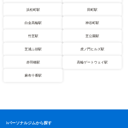
浜松町駅
田町駅
白金高輪駅
神谷町駅
竹芝駅
芝公園駅
芝浦ふ頭駅
虎ノ門ヒルズ駅
赤羽橋駅
高輪ゲートウェイ駅
麻布十番駅
パーソナルジムから探す