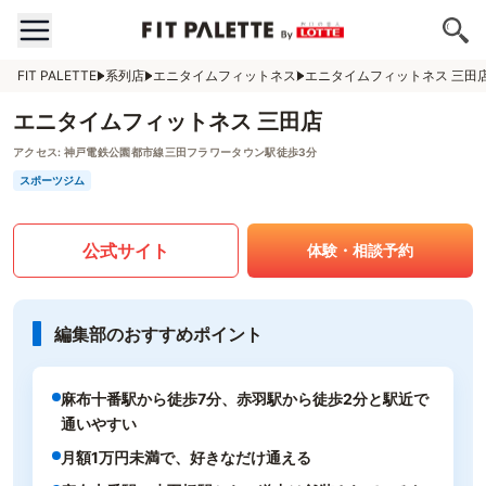
FIT PALETTE
系列店
エニタイムフィットネス
エニタイムフィットネス 三田
エニタイムフィットネス 三田店
アクセス:
神戸電鉄公園都市線三田フラワータウン駅徒歩3分
スポーツジム
公式サイト
体験・相談予約
編集部のおすすめポイント
麻布十番駅から徒歩7分、赤羽駅から徒歩2分と駅近で
通いやすい
月額1万円未満で、好きなだけ通える