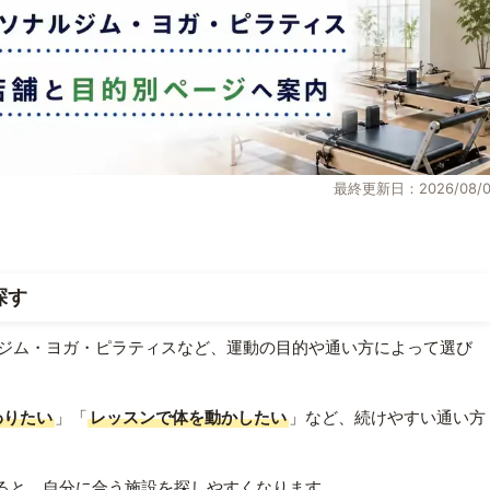
最終更新日：2026/08/0
探す
ジム・ヨガ・ピラティスなど、運動の目的や通い方によって選び
わりたい
」「
レッスンで体を動かしたい
」など、続けやすい通い方
ると、自分に合う施設を探しやすくなります。