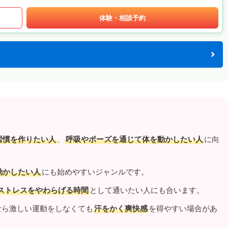
体験・相談予約
習慣を作りたい人
、
呼吸やポーズを通じて体を動かしたい人
に向
動かしたい人
にも始めやすいジャンルです。
ストレスをやわらげる時間
として通いたい人にも合います。
なら激しい運動をしなくても
汗をかく爽快感
を得やすい場合があ