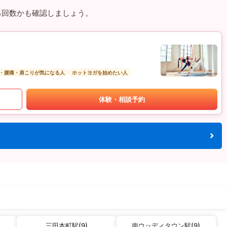
る回数かも確認しましょう。
・腰痛・肩こりが気になる人
ホットヨガを始めたい人
体験・相談予約
三田本町駅(9)
南ウッディタウン駅(9)