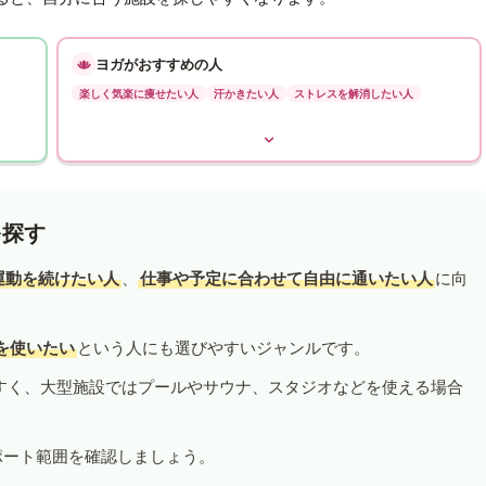
ヨガがおすすめの人
楽しく気楽に痩せたい人
汗かきたい人
ストレスを解消したい人
を探す
運動を続けたい人
、
仕事や予定に合わせて自由に通いたい人
に向
を使いたい
という人にも選びやすいジャンルです。
すく、大型施設ではプールやサウナ、スタジオなどを使える場合
ポート範囲を確認しましょう。