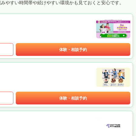
混みやすい時間帯や続けやすい環境かも見ておくと安心です。
体験・相談予約
体験・相談予約