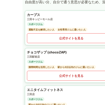
自由度が高い分、自分で通う意思が必要なため、
カーブス
三田キッピーモール店
スポーツジム
運動不足を解消したい人
女性専用ジムに通いたい人
公式サイトを見る
チョコザップ (chocoZAP)
三田駅前店
スポーツジム
隙間時間を活用したい人
駅から5分以内のジムに通いたい人
公式サイトを見る
エニタイムフィットネス
三田店
スポーツジム
駅から5分以内のジムに通いたい人