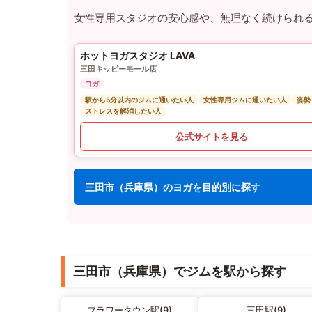
女性専用スタジオの安心感や、無理なく続けられ
ホットヨガスタジオ LAVA
三田キッピーモール店
ヨガ
駅から5分以内のジムに通いたい人
女性専用ジムに通いたい人
姿勢
ストレスを解消したい人
公式サイトを見る
三田市（兵庫県）のヨガを目的別に探す
三田市（兵庫県）でジムを駅から探す
フラワータウン駅(9)
三田駅(9)