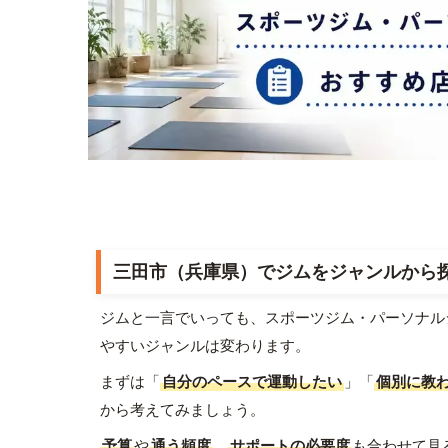
三田市（兵庫県）でジムをジャンルから
ジムと一言でいっても、スポーツジム・パーソナル
やすいジャンルは変わります。
まずは「
自分のペースで運動したい
」「
個別に教
から考えてみましょう。
予算
や
通う頻度
、
サポートの必要度
も合わせて見