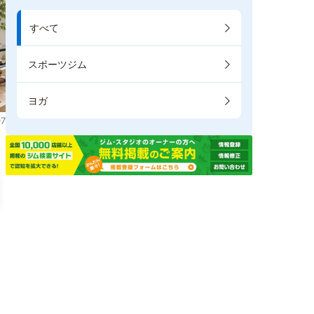
すべて
スポーツジム
ヨガ
7