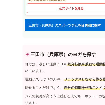
公式サイトを見る
三田市（兵庫県）のスポーツジムを目的別に探す
三田市（兵庫県）のヨガを探す
ヨガは、激しい運動よりも
気分転換を兼ねて運動
いています。
運動が久しぶりの人や、
リラックスしながら体を
痩せることだけでなく、
自分の時間を作ること
や
ジムの負荷が高そうに感じる人でも、ホットヨガ
ります。