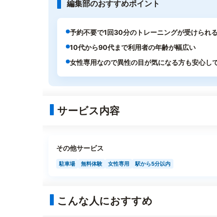
編集部のおすすめポイント
予約不要で1回30分のトレーニングが受けられ
10代から90代まで利用者の年齢が幅広い
女性専用なので異性の目が気になる方も安心し
サービス内容
その他サービス
駐車場
無料体験
女性専用
駅から5分以内
こんな人におすすめ