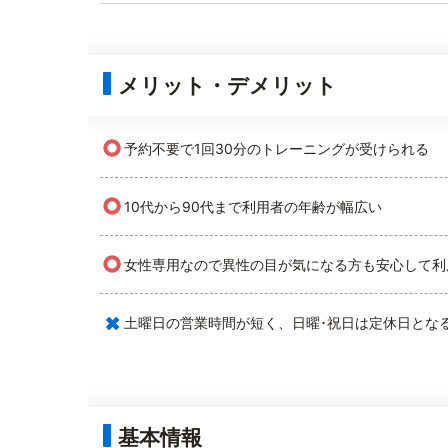
メリット・デメリット
○
予約不要で1回30分のトレーニングが受けられる
○
10代から90代まで利用者の年齢が幅広い
○
女性専用なので異性の目が気になる方も安心して利
×
土曜日の営業時間が短く、日曜･祝日は定休日とな
基本情報