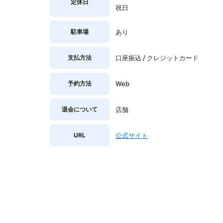
定休日
祝日
駐車場
あり
支払方法
口座振込 / クレジットカード
予約方法
Web
退会について
店舗
URL
公式サイト