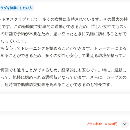
カラダを健康にしたい人
ットネスクラブとして、多くの女性に支持されています。その最大の特
とです。この短時間で効率的に運動ができるため、忙しい女性でもスケ
ての店舗で予約が不要なため、思い立ったときに気軽に訪れることがで
くなっています。
でも安心してトレーニングを始めることができます。トレーナーによる
進めることができるため、多くの女性が安心して通える環境が整ってい
で何回でも通うことができるため、経済的にも安心です。特に、運動に
とって、気軽に始められる選択肢となっています。さらに、カーブスの
り、短時間で脂肪燃焼効果を高めることができるのも特長です。
プラン料金
6,820円