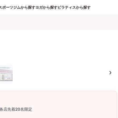
スポーツジムから探す
ヨガから探す
ピラティスから探す
各店先着20名限定