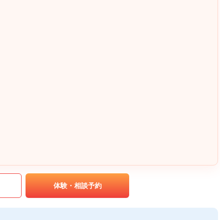
｡
体験・相談予約