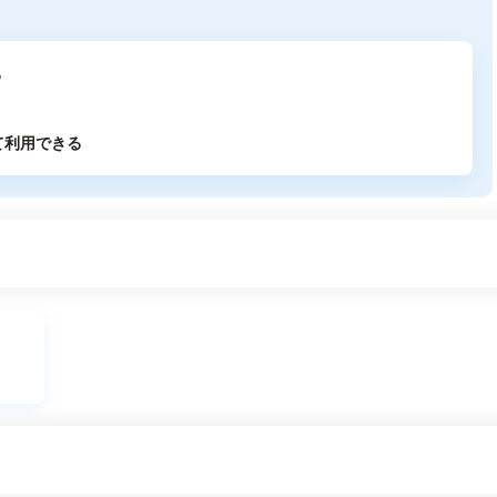
る
て利用できる