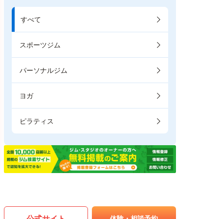
すべて
スポーツジム
パーソナルジム
ヨガ
ピラティス
公式サイト
体験・相談予約