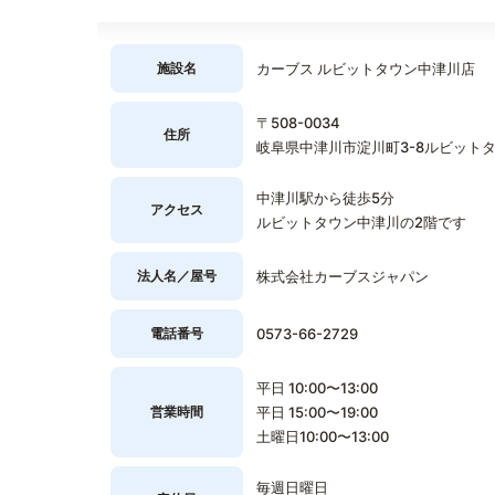
施設名
カーブス ルビットタウン中津川店
〒508-0034
住所
岐阜県中津川市淀川町3-8ルビットタ
中津川駅から徒歩5分
アクセス
ルビットタウン中津川の2階です
法人名／屋号
株式会社カーブスジャパン
電話番号
0573-66-2729
平日 10:00〜13:00
営業時間
平日 15:00〜19:00
土曜日10:00〜13:00
毎週日曜日