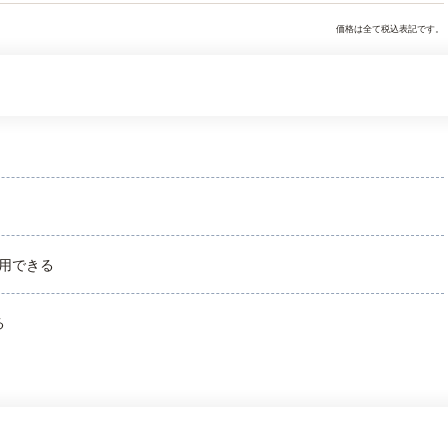
価格は全て税込表記です。
用できる
る