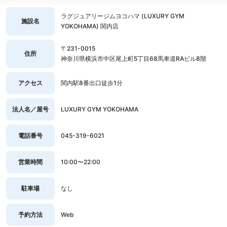
ラグジュアリージムヨコハマ (LUXURY GYM
施設名
YOKOHAMA) 関内店
〒231-0015
住所
神奈川県横浜市中区尾上町5丁目68馬車道RAビル8階
アクセス
関内駅8番出口徒歩1分
法人名／屋号
LUXURY GYM YOKOHAMA
電話番号
045-319-6021
営業時間
10:00〜22:00
駐車場
なし
予約方法
Web