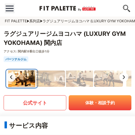
FIT PALETTE
系列店
ラグジュアリージムヨコハマ (LUXURY GYM YOKOHAM
ラグジュアリージムヨコハマ (LUXURY GYM
YOKOHAMA) 関内店
アクセス:
関内駅8番出口徒歩1分
パーソナルジム
公式サイト
体験・相談予約
サービス内容