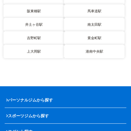
阪東橋駅
馬車道駅
井土ヶ谷駅
南太田駅
吉野町駅
黄金町駅
上大岡駅
港南中央駅
パーソナルジムから探す
スポーツジムから探す