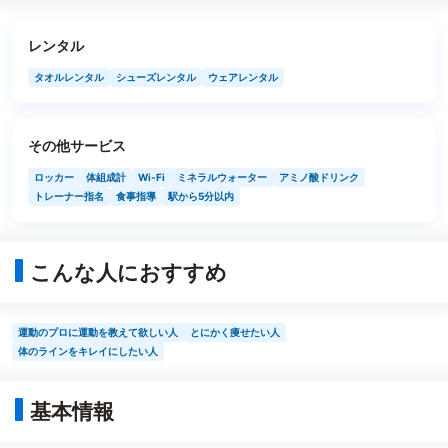
レンタル
タオルレンタル
シューズレンタル
ウェアレンタル
その他サービス
ロッカー
体組成計
Wi-Fi
ミネラルウォーター
アミノ酸ドリンク
トレーナー指名
食事指導
駅から5分以内
こんな人におすすめ
運動のプロに運動を教えて欲しい人
とにかく痩せたい人
体のラインをキレイにしたい人
基本情報