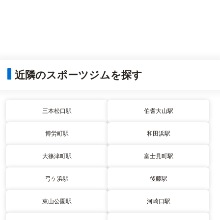
近隣のスポーツジムを探す
三本松口駅
伯耆大山駅
博労町駅
和田浜駅
大篠津町駅
富士見町駅
弓ケ浜駅
後藤駅
東山公園駅
河崎口駅