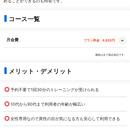
めることができるのも特長です。
コース一覧
月会費
プラン料金
6,820円
価格は全て税込表記です。
メリット・デメリット
○
予約不要で1回30分のトレーニングが受けられる
○
10代から90代まで利用者の年齢が幅広い
○
女性専用なので異性の目が気になる方も安心して利用できる