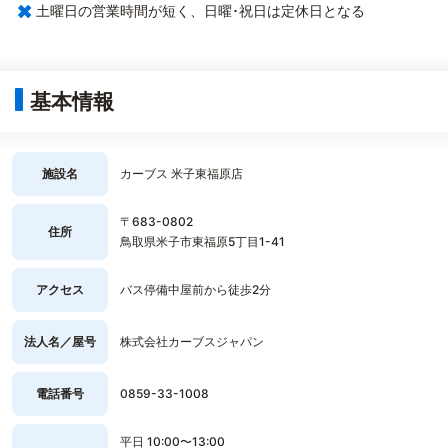
×
土曜日の営業時間が短く、日曜･祝日は定休日となる
基本情報
施設名
カーブス 米子東福原店
〒683-0802
住所
鳥取県米子市東福原5丁目1-41
アクセス
バス停備中屋前から徒歩2分
法人名／屋号
株式会社カーブスジャパン
電話番号
0859-33-1008
平日 10:00〜13:00