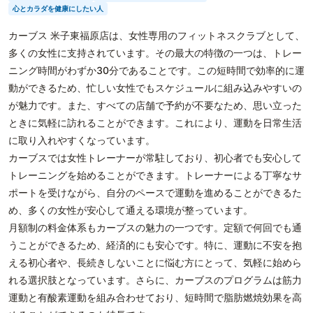
心とカラダを健康にしたい人
カーブス 米子東福原店は、女性専用のフィットネスクラブとして、
多くの女性に支持されています。その最大の特徴の一つは、トレー
ニング時間がわずか30分であることです。この短時間で効率的に運
動ができるため、忙しい女性でもスケジュールに組み込みやすいの
が魅力です。また、すべての店舗で予約が不要なため、思い立った
ときに気軽に訪れることができます。これにより、運動を日常生活
に取り入れやすくなっています。
カーブスでは女性トレーナーが常駐しており、初心者でも安心して
トレーニングを始めることができます。トレーナーによる丁寧なサ
ポートを受けながら、自分のペースで運動を進めることができるた
め、多くの女性が安心して通える環境が整っています。
月額制の料金体系もカーブスの魅力の一つです。定額で何回でも通
うことができるため、経済的にも安心です。特に、運動に不安を抱
える初心者や、長続きしないことに悩む方にとって、気軽に始めら
れる選択肢となっています。さらに、カーブスのプログラムは筋力
運動と有酸素運動を組み合わせており、短時間で脂肪燃焼効果を高