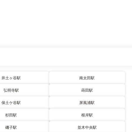
井土ヶ谷駅
南太田駅
弘明寺駅
蒔田駅
保土ケ谷駅
屏風浦駅
杉田駅
根岸駅
磯子駅
並木中央駅