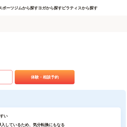
スポーツジムから探す
ヨガから探す
ピラティスから探す
体験・相談予約
すい
導入しているため、気分転換にもなる