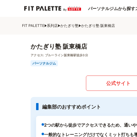
パーソナルジムから探す
FIT PALETTE
系列店
かたぎり塾
かたぎり塾 阪東橋店
かたぎり塾 阪東橋店
アクセス:
ブルーライン阪東橋駅徒歩3分
パーソナルジム
公式サイト
編集部のおすすめポイント
2つの駅から徒歩でアクセスできるため、通いや
一般的なトレーニングだけでなくミット打ちも