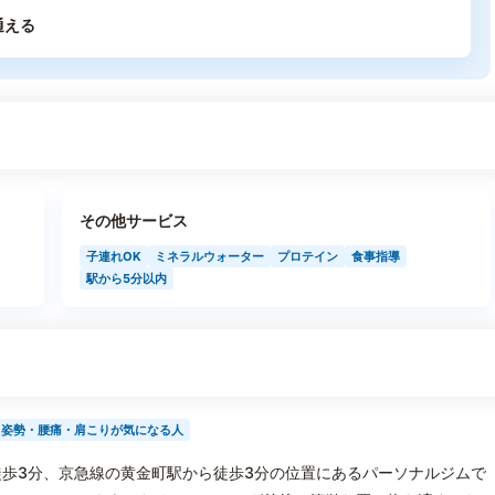
通える
その他サービス
子連れOK
ミネラルウォーター
プロテイン
食事指導
駅から5分以内
姿勢・腰痛・肩こりが気になる人
歩3分、京急線の黄金町駅から徒歩3分の位置にあるパーソナルジムで