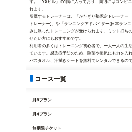
す。「YSビル」の1階に入っており、周辺にはコンビ
れます。
所属するトレーナーは、「かたぎり塾認定トレーナー」の
トレーナー)」や「ランニングアドバイザー(日本ラン
みに添ったトレーニングが受けられます。ミット打ち
せたい方にもおすすめです。
利用者の多くはトレーニング初心者で、一人一人の生
ています。感染症予防のため、除菌や換気にも力を入
バスタオル、汗拭きシートを無料でレンタルできるの
コース一覧
月8プラン
月4プラン
無期限チケット