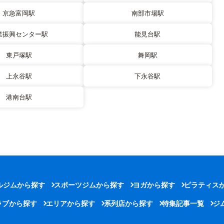
京急富岡駅
南部市場駅
業振興センター駅
能見台駅
東戸塚駅
舞岡駅
上永谷駅
下永谷駅
港南台駅
ルジムから探す
スポーツジムから探す
ヨガから探す
ピラティス
ラブから探す
エリアから探す
系列店から探す
特集記事一覧
ジ