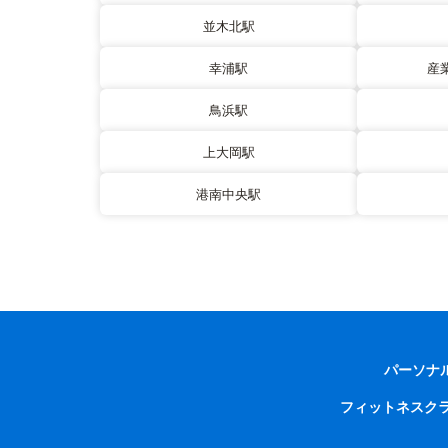
並木北駅
幸浦駅
産
鳥浜駅
上大岡駅
港南中央駅
パーソナ
フィットネスク