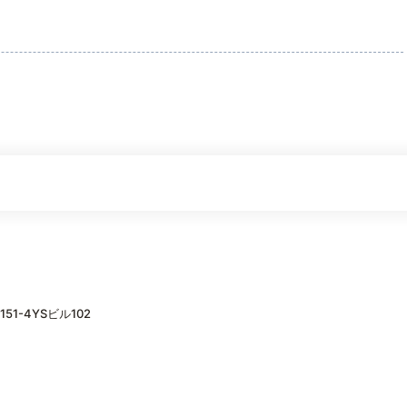
1-4YSビル102