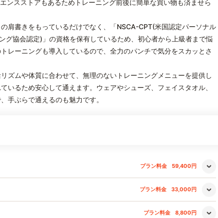
ニエンスストアもあるためトレーニング前後に簡単な買い物も済ませら
肩書きをもっているだけでなく、「NSCA-CPT(米国認定パーソナル
ニング協会認定)」の資格を保有しているため、初心者から上級者まで悩
のトレーニングも導入しているので、全力のパンチで気分をスカッとさ
活リズムや体質に合わせて、無理のないトレーニングメニューを提供し
れているため安心して通えます。ウェアやシューズ、フェイスタオル、
で、手ぶらで通えるのも魅力です。
プラン料金
59,400円
プラン料金
33,000円
プラン料金
8,800円