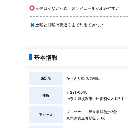
○
定休日がないため、スケジュールが組みやすい
×
土曜と日曜は夜遅くまで利用できない
基本情報
施設名
かたぎり塾 阪東橋店
〒231-0045
住所
神奈川県横浜市中区伊勢佐木町7丁目15
ブルーライン阪東橋駅徒歩3分
アクセス
京急線黄金町駅徒歩3分