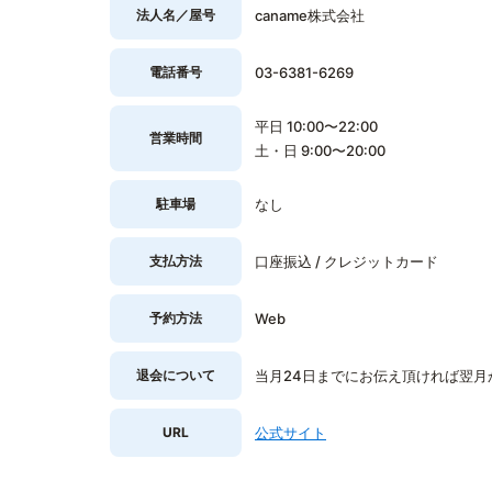
法人名／屋号
caname株式会社
電話番号
03-6381-6269
平日 10:00〜22:00
営業時間
土・日 9:00〜20:00
駐車場
なし
支払方法
口座振込 / クレジットカード
予約方法
Web
退会について
当月24日までにお伝え頂ければ翌月
URL
公式サイト