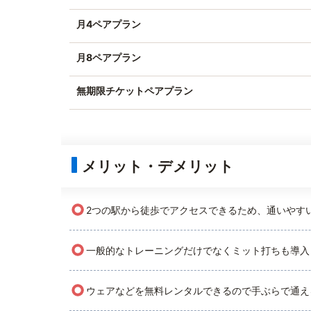
月4ペアプラン
月8ペアプラン
無期限チケットペアプラン
メリット・デメリット
○
2つの駅から徒歩でアクセスできるため、通いやす
○
一般的なトレーニングだけでなくミット打ちも導入
○
ウェアなどを無料レンタルできるので手ぶらで通え