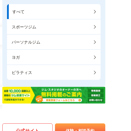
すべて
スポーツジム
パーソナルジム
ヨガ
ピラティス
公式サイト
体験・相談予約