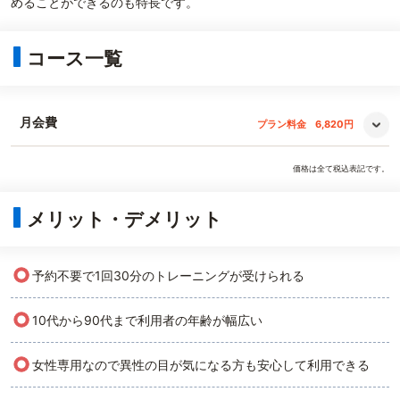
めることができるのも特長です。
コース一覧
月会費
プラン料金
6,820円
価格は全て税込表記です。
メリット・デメリット
○
予約不要で1回30分のトレーニングが受けられる
○
10代から90代まで利用者の年齢が幅広い
○
女性専用なので異性の目が気になる方も安心して利用できる