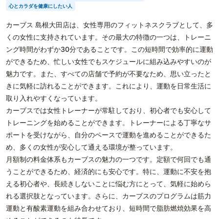
心とカラダを健康にしたい人
カーブス 島根大田店は、女性専用のフィットネスクラブとして、多
くの女性に支持されています。その最大の特徴の一つは、トレーニ
ング時間がわずか30分であることです。この短時間で効率的に運動
ができるため、忙しい女性でもスケジュールに組み込みやすいのが
魅力です。また、すべての店舗で予約が不要なため、思い立ったと
きに気軽に訪れることができます。これにより、運動を日常生活に
取り入れやすくなっています。
カーブスでは女性トレーナーが常駐しており、初心者でも安心して
トレーニングを始めることができます。トレーナーによる丁寧なサ
ポートを受けながら、自分のペースで運動を進めることができるた
め、多くの女性が安心して通える環境が整っています。
月額制の料金体系もカーブスの魅力の一つです。定額で何回でも通
うことができるため、経済的にも安心です。特に、運動に不安を抱
える初心者や、長続きしないことに悩む方にとって、気軽に始めら
れる選択肢となっています。さらに、カーブスのプログラムは筋力
運動と有酸素運動を組み合わせており、短時間で脂肪燃焼効果を高