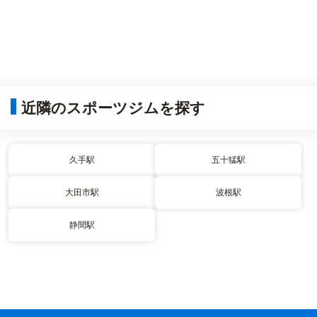
近隣のスポーツジムを探す
久手駅
五十猛駅
大田市駅
波根駅
静間駅