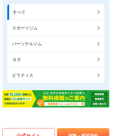
すべて
スポーツジム
パーソナルジム
ヨガ
ピラティス
公式サイト
体験・相談予約