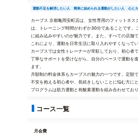
運動不足を解消したい人
簡単に始められる運動がしたい人
心と
カーブス 京都亀岡安町店は、女性専用のフィットネス
は、トレーニング時間がわずか30分であることです。
に組み込みやすいのが魅力です。また、すべての店舗
これにより、運動を日常生活に取り入れやすくなって
カーブスでは女性トレーナーが常駐しており、初心者
丁寧なサポートを受けながら、自分のペースで運動を
ます。
月額制の料金体系もカーブスの魅力の一つです。定額
不安を抱える初心者や、長続きしないことに悩む方に
プログラムは筋力運動と有酸素運動を組み合わせてお
コース一覧
月会費