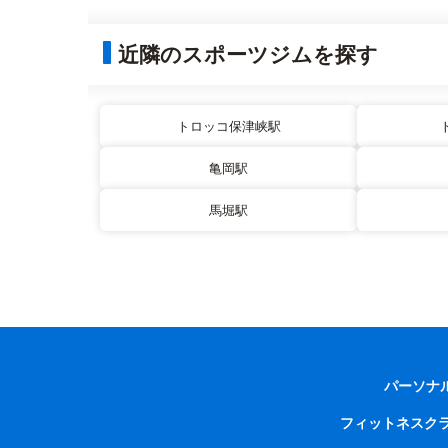
近隣のスポーツジムを探す
トロッコ保津峡駅
亀岡駅
馬堀駅
パーソナ
フィットネスク