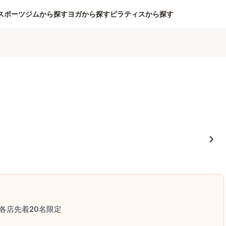
スポーツジムから探す
ヨガから探す
ピラティスから探す
各店先着20名限定