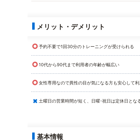
メリット・デメリット
○
予約不要で1回30分のトレーニングが受けられる
○
10代から90代まで利用者の年齢が幅広い
○
女性専用なので異性の目が気になる方も安心して利
×
土曜日の営業時間が短く、日曜･祝日は定休日とな
基本情報