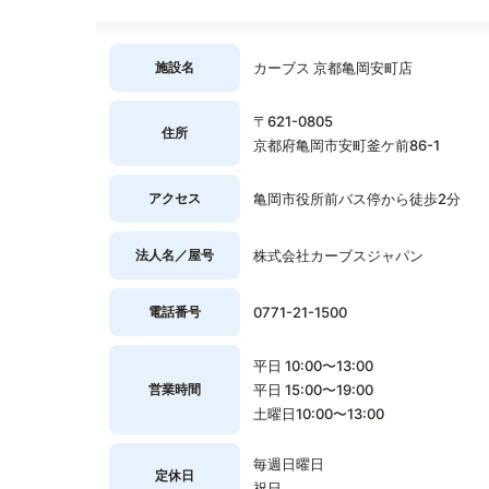
施設名
カーブス 京都亀岡安町店
〒621-0805
住所
京都府亀岡市安町釜ケ前86-1
アクセス
亀岡市役所前バス停から徒歩2分
法人名／屋号
株式会社カーブスジャパン
電話番号
0771-21-1500
平日 10:00〜13:00
営業時間
平日 15:00〜19:00
土曜日10:00〜13:00
毎週日曜日
定休日
祝日