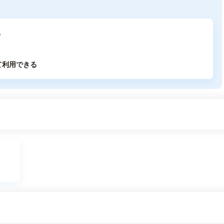
る
て利用できる