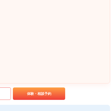
｡
体験・相談予約