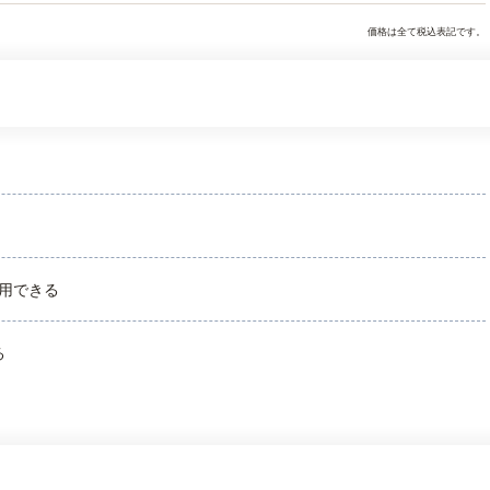
価格は全て税込表記です。
用できる
る