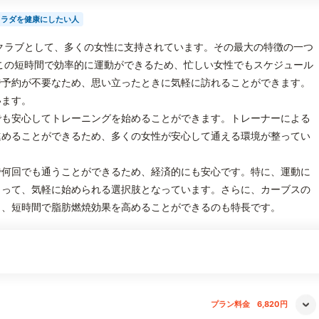
カラダを健康にしたい人
クラブとして、多くの女性に支持されています。その最大の特徴の一つ
この短時間で効率的に運動ができるため、忙しい女性でもスケジュール
で予約が不要なため、思い立ったときに気軽に訪れることができます。
います。
でも安心してトレーニングを始めることができます。トレーナーによる
進めることができるため、多くの女性が安心して通える環境が整ってい
で何回でも通うことができるため、経済的にも安心です。特に、運動に
とって、気軽に始められる選択肢となっています。さらに、カーブスの
り、短時間で脂肪燃焼効果を高めることができるのも特長です。
プラン料金
6,820円