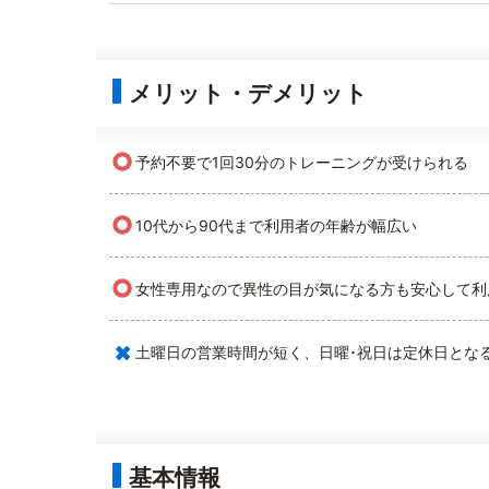
メリット・デメリット
○
予約不要で1回30分のトレーニングが受けられる
○
10代から90代まで利用者の年齢が幅広い
○
女性専用なので異性の目が気になる方も安心して利
×
土曜日の営業時間が短く、日曜･祝日は定休日とな
基本情報