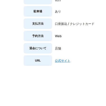
駐車場
あり
支払方法
口座振込 / クレジットカード
予約方法
Web
退会について
店舗
URL
公式サイト