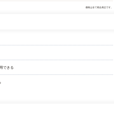
価格は全て税込表記です。
用できる
る