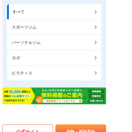
すべて
スポーツジム
パーソナルジム
ヨガ
ピラティス
公式サイト
体験・相談予約