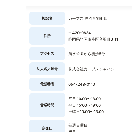
施設名
カーブス 静岡音羽町店
〒420-0834
住所
静岡県静岡市葵区音羽町3-11
アクセス
清水公園から徒歩5分
法人名／屋号
株式会社カーブスジャパン
電話番号
054-248-3110
平日 10:00〜13:00
営業時間
平日 15:00〜19:00
土曜日10:00〜13:00
毎週日曜日
定休日
祝日