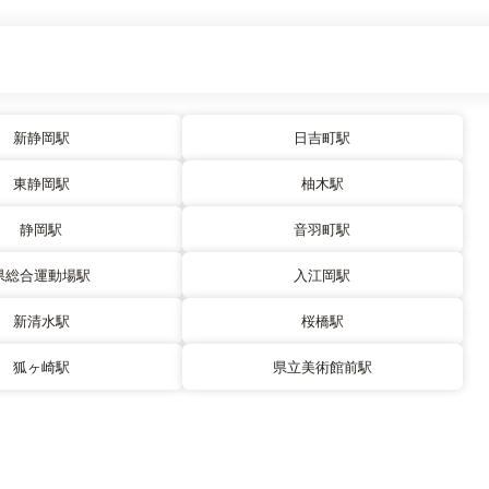
新静岡駅
日吉町駅
東静岡駅
柚木駅
静岡駅
音羽町駅
県総合運動場駅
入江岡駅
新清水駅
桜橋駅
狐ヶ崎駅
県立美術館前駅