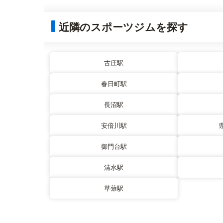
近隣のスポーツジムを探す
古庄駅
春日町駅
長沼駅
安倍川駅
御門台駅
清水駅
草薙駅