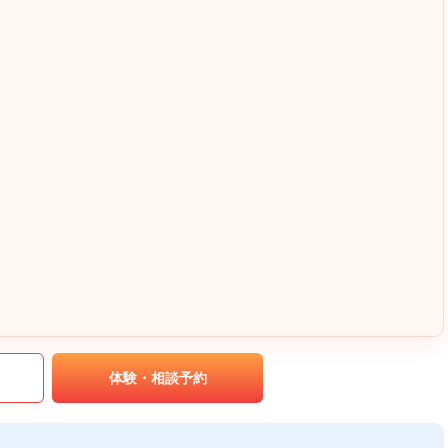
｡
体験・相談予約