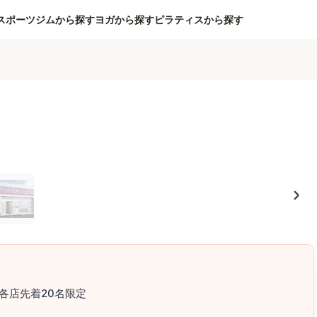
スポーツジムから探す
ヨガから探す
ピラティスから探す
各店先着20名限定