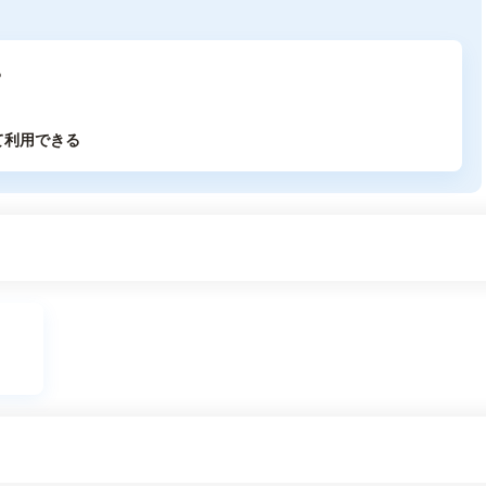
る
て利用できる