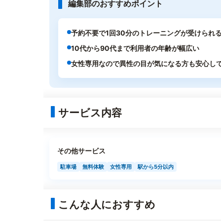
編集部のおすすめポイント
予約不要で1回30分のトレーニングが受けられ
10代から90代まで利用者の年齢が幅広い
女性専用なので異性の目が気になる方も安心し
サービス内容
その他サービス
駐車場
無料体験
女性専用
駅から5分以内
こんな人におすすめ