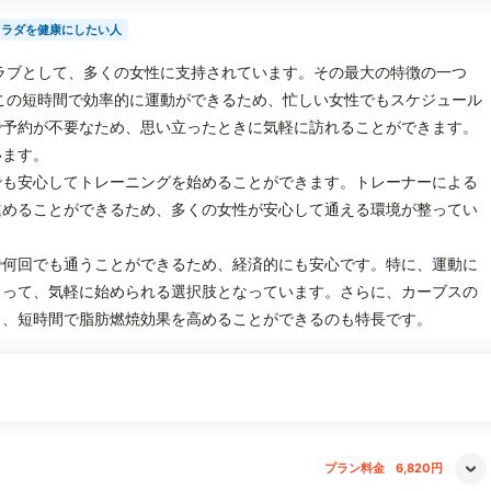
カラダを健康にしたい人
ラブとして、多くの女性に支持されています。その最大の特徴の一つ
この短時間で効率的に運動ができるため、忙しい女性でもスケジュール
で予約が不要なため、思い立ったときに気軽に訪れることができます。
います。
でも安心してトレーニングを始めることができます。トレーナーによる
進めることができるため、多くの女性が安心して通える環境が整ってい
で何回でも通うことができるため、経済的にも安心です。特に、運動に
とって、気軽に始められる選択肢となっています。さらに、カーブスの
り、短時間で脂肪燃焼効果を高めることができるのも特長です。
プラン料金
6,820円