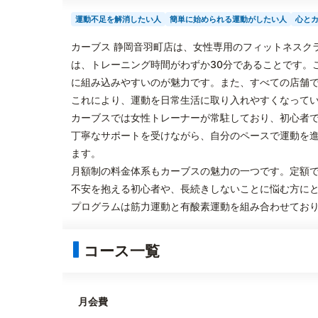
運動不足を解消したい人
簡単に始められる運動がしたい人
心と
カーブス 静岡音羽町店は、女性専用のフィットネスク
は、トレーニング時間がわずか30分であることです。
に組み込みやすいのが魅力です。また、すべての店舗
これにより、運動を日常生活に取り入れやすくなって
カーブスでは女性トレーナーが常駐しており、初心者
丁寧なサポートを受けながら、自分のペースで運動を
ます。
月額制の料金体系もカーブスの魅力の一つです。定額
不安を抱える初心者や、長続きしないことに悩む方に
プログラムは筋力運動と有酸素運動を組み合わせてお
コース一覧
月会費