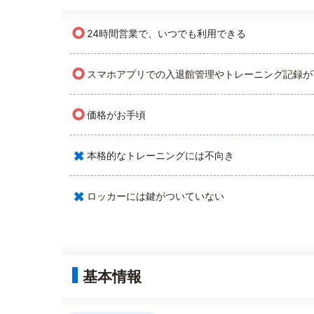
○
24時間営業で、いつでも利用できる
○
スマホアプリでの入退館管理やトレーニング記録が
○
価格がお手頃
×
本格的なトレーニングには不向き
×
ロッカーには鍵がついていない
基本情報