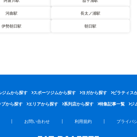
阿倉川駅
霞ヶ浦駅
河曲駅
長太ノ浦駅
伊勢朝日駅
朝日駅
ルジムから探す
スポーツジムから探す
ヨガから探す
ピラティス
ラブから探す
エリアから探す
系列店から探す
特集記事一覧
ジ
お問い合わせ
利用規約
プライバ