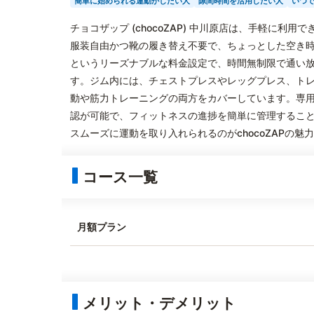
簡単に始められる運動がしたい人
隙間時間を活用したい人
いつ
チョコザップ (chocoZAP) 中川原店は、手軽に
服装自由かつ靴の履き替え不要で、ちょっとした空き時
というリーズナブルな料金設定で、時間無制限で通い
す。ジム内には、チェストプレスやレッグプレス、ト
動や筋力トレーニングの両方をカバーしています。専
認が可能で、フィットネスの進捗を簡単に管理するこ
スムーズに運動を取り入れられるのがchocoZAPの魅
コース一覧
月額プラン
メリット・デメリット