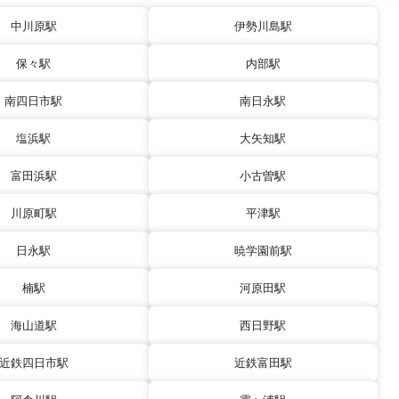
中川原駅
伊勢川島駅
保々駅
内部駅
南四日市駅
南日永駅
塩浜駅
大矢知駅
富田浜駅
小古曽駅
川原町駅
平津駅
日永駅
暁学園前駅
楠駅
河原田駅
海山道駅
西日野駅
近鉄四日市駅
近鉄富田駅