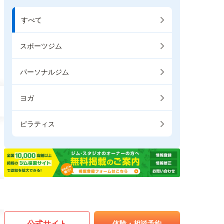
すべて
スポーツジム
パーソナルジム
ヨガ
ピラティス
公式サイト
体験・相談予約