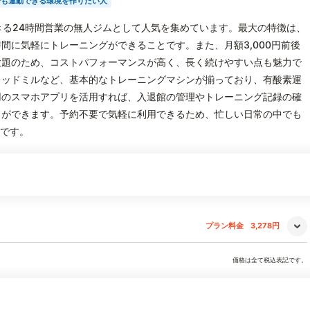
でも運動できる環境を作りたい人
利用できる24時間営業の無人ジムとして人気を集めています。最大の特徴は、
間に気軽にトレーニングができることです。また、月額3,000円前後
放題のため、コストパフォーマンスが高く、長く続けやすい点も魅力で
レッドミルなど、基本的なトレーニングマシンが揃っており、有酸素運
用のスマホアプリを活用すれば、入退館の管理やトレーニング記録の確
とができます。予約不要で気軽に利用できるため、忙しい日常の中でも
力です。
プラン料金
3,278円
価格は全て税込表記です。