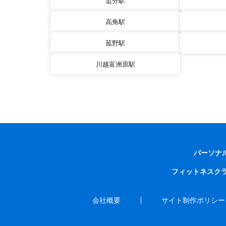
追分駅
高角駅
菰野駅
川越富洲原駅
パーソナ
フィットネスク
会社概要
サイト制作ポリシー