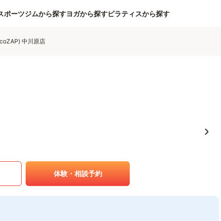
スポーツジムから探す
ヨガから探す
ピラティスから探す
coZAP) 中川原店
体験・相談予約