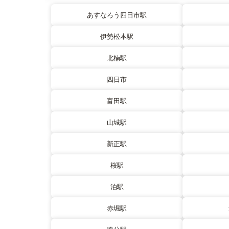
あすなろう四日市駅
伊勢松本駅
北楠駅
四日市
富田駅
山城駅
新正駅
桜駅
泊駅
赤堀駅