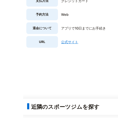
支払方法
クレジットカード
予約方法
Web
退会について
アプリで10日までにお手続き
URL
公式サイト
近隣のスポーツジムを探す