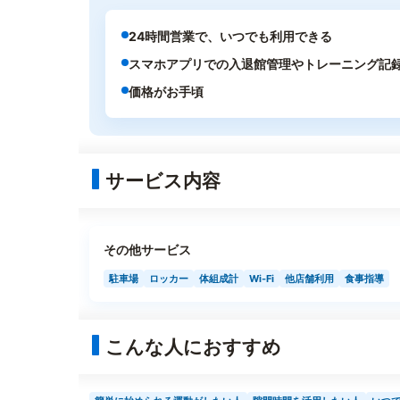
24時間営業で、いつでも利用できる
スマホアプリでの入退館管理やトレーニング記
価格がお手頃
サービス内容
その他サービス
駐車場
ロッカー
体組成計
Wi-Fi
他店舗利用
食事指導
こんな人におすすめ