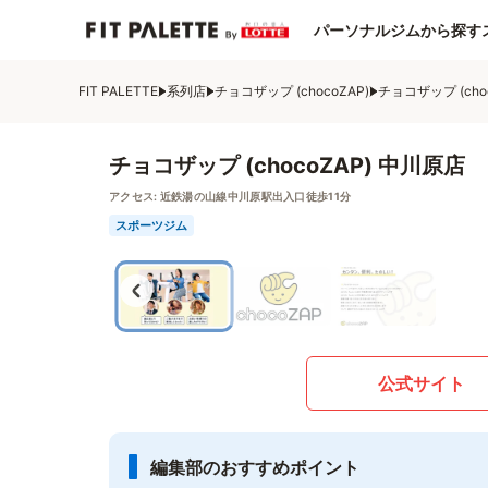
パーソナルジムから探す
FIT PALETTE
系列店
チョコザップ (chocoZAP)
チョコザップ (cho
チョコザップ (chocoZAP) 中川原店
アクセス:
近鉄湯の山線中川原駅出入口徒歩11分
スポーツジム
公式サイト
編集部のおすすめポイント