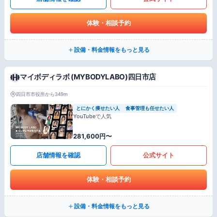
体験・相談予約
設備・料金情報をもっと見る
マイボディラボ (MYBODYLABO)四日市店
四日市市役所から349m
とにかく痩せたい人
食事管理も任せたい人
YouTubeで人気
281,600円〜
店舗情報を確認
公式サイト
体験・相談予約
設備・料金情報をもっと見る