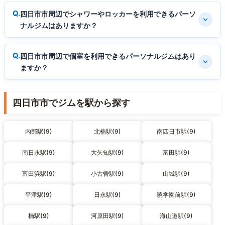
四日市市周辺でシャワーやロッカーを利用できるパーソ
ナルジムはありますか？
四日市市周辺で個室を利用できるパーソナルジムはあり
ますか？
四日市市でジムを駅から探す
内部駅(9)
北楠駅(9)
南四日市駅(9)
南日永駅(9)
大矢知駅(9)
富田駅(9)
富田浜駅(9)
小古曽駅(9)
山城駅(9)
平津駅(9)
日永駅(9)
暁学園前駅(9)
楠駅(9)
河原田駅(9)
海山道駅(9)