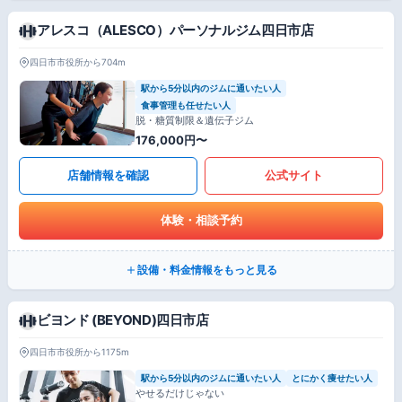
アレスコ（ALESCO）パーソナルジム四日市店
四日市市役所から704m
駅から5分以内のジムに通いたい人
食事管理も任せたい人
脱・糖質制限＆遺伝子ジム
176,000円〜
店舗情報を確認
公式サイト
体験・相談予約
設備・料金情報をもっと見る
ビヨンド (BEYOND)四日市店
四日市市役所から1175m
駅から5分以内のジムに通いたい人
とにかく痩せたい人
やせるだけじゃない