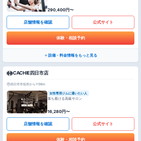
290,400円〜
店舗情報を確認
公式サイト
体験・相談予約
設備・料金情報をもっと見る
CACHIE四日市店
四日市市役所から1198m
女性専用ジムに通いたい人
落ち着ける高級サロン
16,280円〜
店舗情報を確認
公式サイト
体験・相談予約