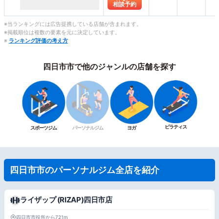
相談予約
※当ランキングには広告提携している店舗が含まれます。
※掲載順位は複数の要素を元に決定しています。
※
ランキング評価の考え方
四日市市で他のジャンルの店舗を探す
ピラティス
スポーツジム
パーソナルジム
ヨガ
四日市市のパーソナルジム全店を紹介
ライザップ (RIZAP)四日市店
四日市市役所から721m