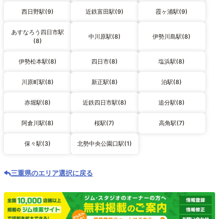
西日野駅(9)
近鉄富田駅(9)
霞ヶ浦駅(9)
あすなろう四日市駅
中川原駅(8)
伊勢川島駅(8)
(8)
伊勢松本駅(8)
四日市(8)
塩浜駅(8)
川原町駅(8)
新正駅(8)
泊駅(8)
赤堀駅(8)
近鉄四日市駅(8)
追分駅(8)
阿倉川駅(8)
桜駅(7)
高角駅(7)
保々駅(3)
北勢中央公園口駅(1)
三重県のエリア選択に戻る