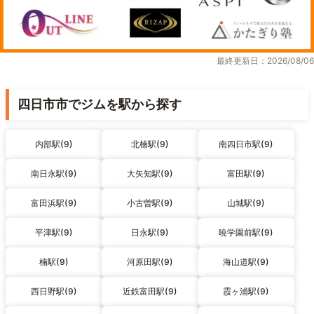
最終更新日：2026/08/06
四日市市でジムを駅から探す
内部駅(9)
北楠駅(9)
南四日市駅(9)
南日永駅(9)
大矢知駅(9)
富田駅(9)
富田浜駅(9)
小古曽駅(9)
山城駅(9)
平津駅(9)
日永駅(9)
暁学園前駅(9)
楠駅(9)
河原田駅(9)
海山道駅(9)
西日野駅(9)
近鉄富田駅(9)
霞ヶ浦駅(9)