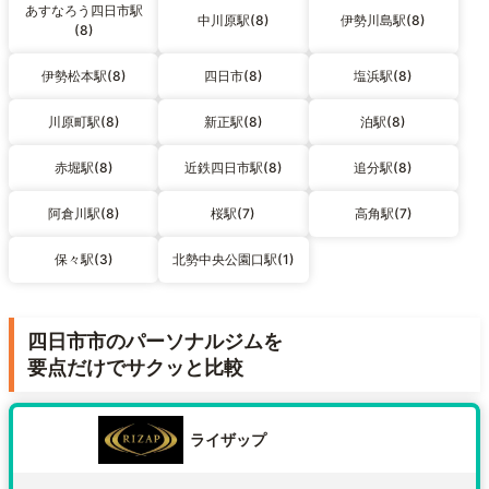
あすなろう四日市駅
中川原駅(8)
伊勢川島駅(8)
(8)
伊勢松本駅(8)
四日市(8)
塩浜駅(8)
川原町駅(8)
新正駅(8)
泊駅(8)
赤堀駅(8)
近鉄四日市駅(8)
追分駅(8)
阿倉川駅(8)
桜駅(7)
高角駅(7)
保々駅(3)
北勢中央公園口駅(1)
四日市市のパーソナルジムを
要点だけでサクッと比較
ライザップ