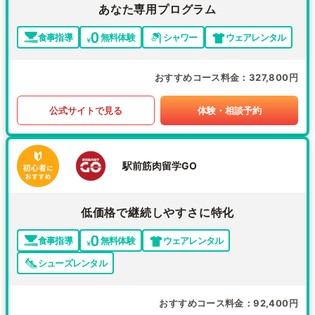
あなた専用プログラム
食事指導
無料体験
シャワー
ウェアレンタル
おすすめコース料金
327,800円
公式サイトで見る
体験・相談予約
駅前筋肉留学GO
低価格で継続しやすさに特化
食事指導
無料体験
ウェアレンタル
シューズレンタル
おすすめコース料金
92,400円