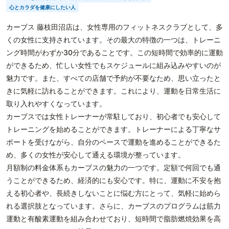
心とカラダを健康にしたい人
カーブス 藤枝田沼店は、女性専用のフィットネスクラブとして、多
くの女性に支持されています。その最大の特徴の一つは、トレーニ
ング時間がわずか30分であることです。この短時間で効率的に運動
ができるため、忙しい女性でもスケジュールに組み込みやすいのが
魅力です。また、すべての店舗で予約が不要なため、思い立ったと
きに気軽に訪れることができます。これにより、運動を日常生活に
取り入れやすくなっています。
カーブスでは女性トレーナーが常駐しており、初心者でも安心して
トレーニングを始めることができます。トレーナーによる丁寧なサ
ポートを受けながら、自分のペースで運動を進めることができるた
め、多くの女性が安心して通える環境が整っています。
月額制の料金体系もカーブスの魅力の一つです。定額で何回でも通
うことができるため、経済的にも安心です。特に、運動に不安を抱
える初心者や、長続きしないことに悩む方にとって、気軽に始めら
れる選択肢となっています。さらに、カーブスのプログラムは筋力
運動と有酸素運動を組み合わせており、短時間で脂肪燃焼効果を高