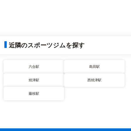
近隣のスポーツジムを探す
六合駅
島田駅
焼津駅
西焼津駅
藤枝駅