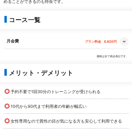
めることができるのも特長です。
コース一覧
月会費
プラン料金
6,820円
価格は全て税込表記です。
メリット・デメリット
○
予約不要で1回30分のトレーニングが受けられる
○
10代から90代まで利用者の年齢が幅広い
○
女性専用なので異性の目が気になる方も安心して利用できる