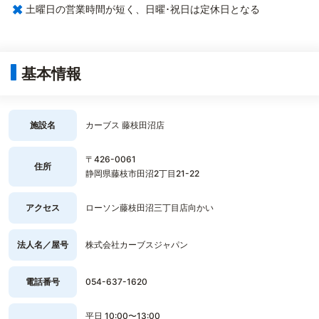
×
土曜日の営業時間が短く、日曜･祝日は定休日となる
基本情報
施設名
カーブス 藤枝田沼店
〒426-0061
住所
静岡県藤枝市田沼2丁目21-22
アクセス
ローソン藤枝田沼三丁目店向かい
法人名／屋号
株式会社カーブスジャパン
電話番号
054-637-1620
平日 10:00〜13:00