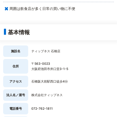
×
周囲は飲食店が多く日常の買い物に不便
基本情報
施設名
ティップネス 石橋店
〒563-0023
住所
大阪府池田市井口堂3-1-5
アクセス
石橋阪大前駅西口徒歩4分
法人名／屋号
株式会社ティップネス
電話番号
072-762-1811