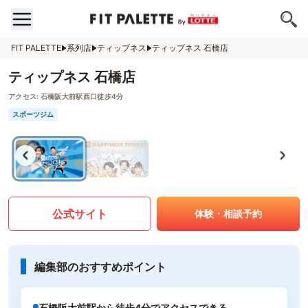
FIT PALETTE
系列店
ティップネス
ティップネス 石橋店
ティップネス 石橋店
アクセス:
石橋阪大前駅西口徒歩4分
スポーツジム
公式サイト
体験・相談予約
編集部のおすすめポイント
石橋阪大前駅から徒歩4分でアクセスできる