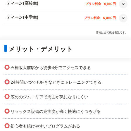
ティーン(高校生)
プラン料金
6,160円
ティーン(中学生)
プラン料金
5,060円
価格は全て税込表記です。
メリット・デメリット
○
石橋阪大前駅から徒歩4分でアクセスできる
○
24時間いつでも好きなときにトレーニングできる
○
広めのジムエリアで周囲が気になりにくい
○
リラックス設備の充実度が高く快適にくつろげる
○
初心者も続けやすいプログラムがある