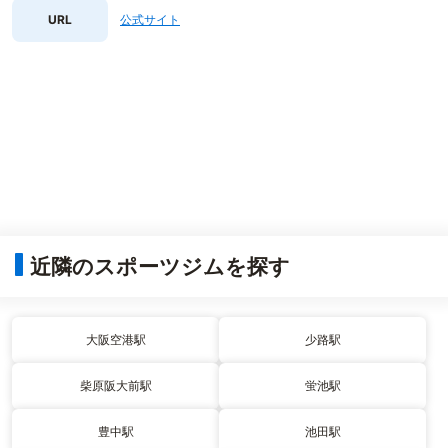
URL
公式サイト
近隣のスポーツジムを探す
大阪空港駅
少路駅
柴原阪大前駅
蛍池駅
豊中駅
池田駅