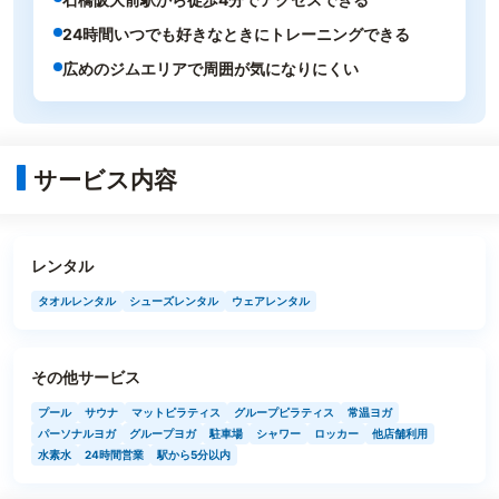
24時間いつでも好きなときにトレーニングできる
広めのジムエリアで周囲が気になりにくい
サービス内容
レンタル
タオルレンタル
シューズレンタル
ウェアレンタル
その他サービス
プール
サウナ
マットピラティス
グループピラティス
常温ヨガ
パーソナルヨガ
グループヨガ
駐車場
シャワー
ロッカー
他店舗利用
水素水
24時間営業
駅から5分以内