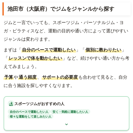
池田市（大阪府）でジムをジャンルから探す
ジムと一言でいっても、スポーツジム・パーソナルジム・ヨ
ガ・ピラティスなど、運動の目的や通い方によって選びやすい
ジャンルは変わります。
まずは「
自分のペースで運動したい
」「
個別に教わりたい
」
「
レッスンで体を動かしたい
」など、続けやすい通い方から考
えてみましょう。
予算
や
通う頻度
、
サポートの必要度
も合わせて見ると、自分
に合う施設を探しやすくなります。
スポーツジムがおすすめの人
自分のペースで運動したい人
安く・気軽に運動したい人
様々な運動をして楽しみたい人