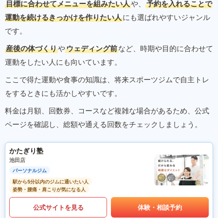
目標に合わせてメニューを組みたい人
や、
予約を入れることで
運動を続けるきっかけを作りたい人
にも選ばれやすいジャンル
です。
産後の体づくり
や
ウェディング前
など、時期や目的に合わせて
運動をしたい人にも向いています。
ここで得た運動や食事の知識は、将来スポーツジムで自主トレ
をするときにも活かしやすいです。
料金は月額、回数券、コースなど複雑な場合があるため、公式
ページを確認し、総額や通える回数をチェックしましょう。
かたぎり塾
池田店
パーソナルジム
駅から5分以内のジムに通いたい人
姿勢・腰痛・肩こりが気になる人
公式サイトを見る
体験・相談予約