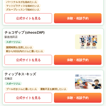
パーソナルヨガを始めたい人
マットピラティスを始めたい人
グループレッスンで始めたい人
公式サイトを見る
体験・相談予約
チョコザップ (chocoZAP)
阪急池田店
スポーツジム
隙間時間を活用したい人
駅から5分以内のジムに通いたい人
公式サイトを見る
体験・相談予約
ティップネス･キッズ
石橋店
スポーツジム
プール付きジムに通いたい人
運動不足を解消したい人
公式サイトを見る
体験・相談予約