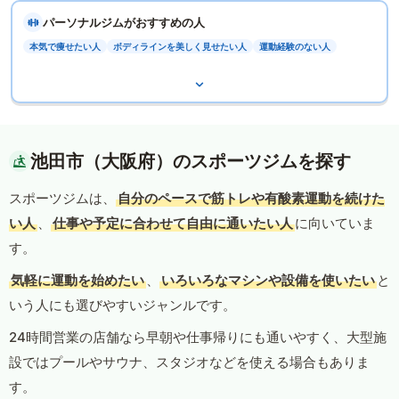
パーソナルジムがおすすめの人
本気で痩せたい人
ボディラインを美しく見せたい人
運動経験のない人
池田市（大阪府）のスポーツジムを探す
スポーツジムは、
自分のペースで筋トレや有酸素運動を続けた
い人
、
仕事や予定に合わせて自由に通いたい人
に向いていま
す。
気軽に運動を始めたい
、
いろいろなマシンや設備を使いたい
と
いう人にも選びやすいジャンルです。
24時間営業の店舗なら早朝や仕事帰りにも通いやすく、大型施
設ではプールやサウナ、スタジオなどを使える場合もありま
す。