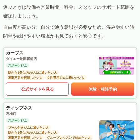
選ぶときは設備や営業時間、料金、スタッフのサポート範囲を
確認しましょう。
自由度が高い分、自分で通う意思が必要なため、混みやすい時
間帯や続けやすい環境かも見ておくと安心です。
カーブス
ダイエー池田駅前店
スポーツジム
駅から5分以内のジムに通いたい人
運動不足を解消したい人
女性専用ジムに通いたい人
公式サイトを見る
体験・相談予約
ティップネス
石橋店
スポーツジム
プール付きジムに通いたい人
駅から5分以内のジムに通いたい人
運動不足を解消したい人
グループレッスンで始めたい人