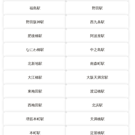
福島駅
野田駅
野田阪神駅
西九条駅
肥後橋駅
阿波座駅
なにわ橋駅
中之島駅
北新地駅
南森町駅
大江橋駅
大阪天満宮駅
東梅田駅
渡辺橋駅
西梅田駅
北浜駅
堺筋本町駅
天満橋駅
本町駅
淀屋橋駅