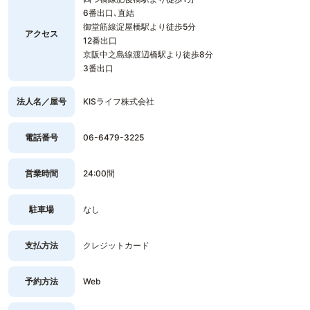
6番出口､直結
御堂筋線淀屋橋駅より徒歩5分
アクセス
12番出口
京阪中之島線渡辺橋駅より徒歩8分
3番出口
法人名／屋号
KISライフ株式会社
電話番号
06-6479-3225
営業時間
24:00間
駐車場
なし
支払方法
クレジットカード
予約方法
Web