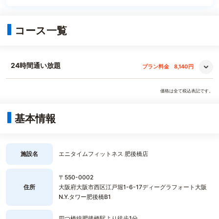
コース一覧
24時間通い放題
プラン料金
8,140円
価格は全て税込表記です。
基本情報
施設名
エニタイムフィットネス 肥後橋店
〒550-0002
住所
大阪府大阪市西区江戸堀1-6-17ディーグラフォート大阪
N.Y.タワー肥後橋B1
四つ橋線肥後橋駅より徒歩1分