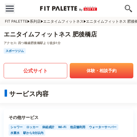
FIT PALETTE
系列店
エニタイムフィットネス
エニタイムフィットネス 肥後
エニタイムフィットネス 肥後橋店
アクセス:
四つ橋線肥後橋駅より徒歩1分
スポーツジム
公式サイト
体験・相談予約
サービス内容
その他サービス
シャワー
ロッカー
体組成計
Wi-Fi
他店舗利用
ウォーターサーバー
水素水
駅から5分以内