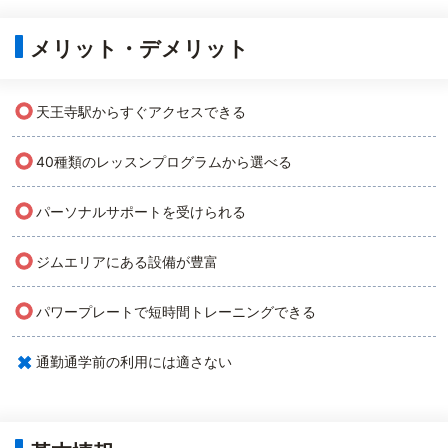
メリット・デメリット
○
天王寺駅からすぐアクセスできる
○
40種類のレッスンプログラムから選べる
○
パーソナルサポートを受けられる
○
ジムエリアにある設備が豊富
○
パワープレートで短時間トレーニングできる
×
通勤通学前の利用には適さない