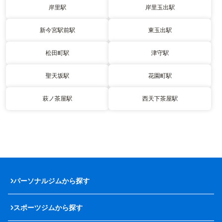
岸里駅
岸里玉出駅
新今宮駅前駅
東玉出駅
松田町駅
津守駅
聖天坂駅
花園町駅
萩ノ茶屋駅
西天下茶屋駅
パーソナルジムから探す
スポーツジムから探す