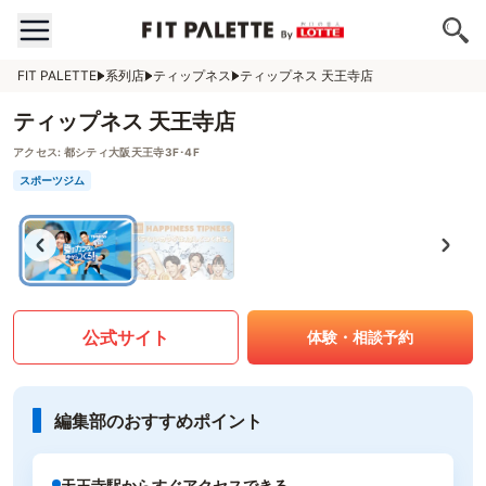
FIT PALETTE
系列店
ティップネス
ティップネス 天王寺店
ティップネス 天王寺店
アクセス:
都シティ大阪天王寺3F･4F
スポーツジム
公式サイト
体験・相談予約
編集部のおすすめポイント
天王寺駅からすぐアクセスできる