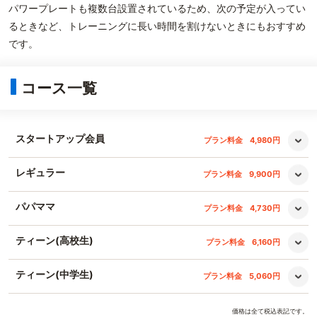
パワープレートも複数台設置されているため、次の予定が入ってい
るときなど、トレーニングに長い時間を割けないときにもおすすめ
です。
コース一覧
スタートアップ会員
プラン料金
4,980円
レギュラー
プラン料金
9,900円
パパママ
プラン料金
4,730円
ティーン(高校生)
プラン料金
6,160円
ティーン(中学生)
プラン料金
5,060円
価格は全て税込表記です。