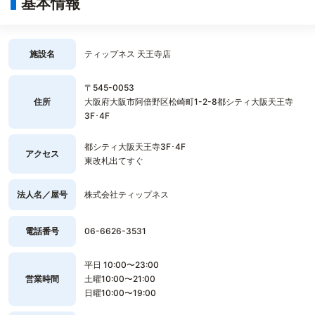
基本情報
施設名
ティップネス 天王寺店
〒545-0053
住所
大阪府大阪市阿倍野区松崎町1-2-8都シティ大阪天王寺
3F･4F
都シティ大阪天王寺3F･4F
アクセス
東改札出てすぐ
法人名／屋号
株式会社ティップネス
電話番号
06-6626-3531
平日 10:00〜23:00
営業時間
土曜10:00〜21:00
日曜10:00〜19:00