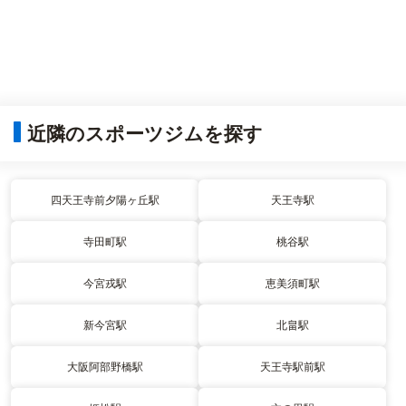
近隣のスポーツジムを探す
四天王寺前夕陽ヶ丘駅
天王寺駅
寺田町駅
桃谷駅
今宮戎駅
恵美須町駅
新今宮駅
北畠駅
大阪阿部野橋駅
天王寺駅前駅