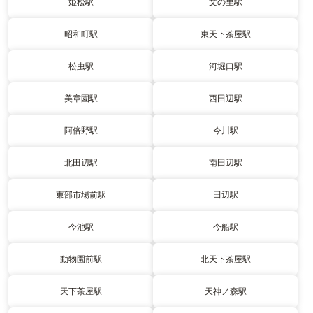
姫松駅
文の里駅
昭和町駅
東天下茶屋駅
松虫駅
河堀口駅
美章園駅
西田辺駅
阿倍野駅
今川駅
北田辺駅
南田辺駅
東部市場前駅
田辺駅
今池駅
今船駅
動物園前駅
北天下茶屋駅
天下茶屋駅
天神ノ森駅