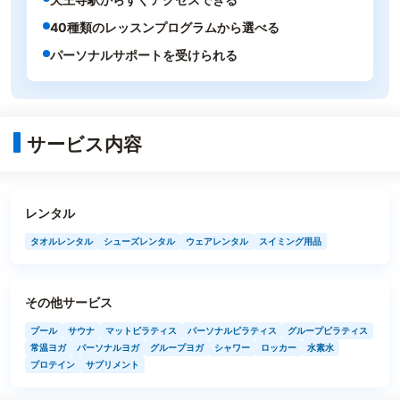
40種類のレッスンプログラムから選べる
パーソナルサポートを受けられる
サービス内容
レンタル
タオルレンタル
シューズレンタル
ウェアレンタル
スイミング用品
その他サービス
プール
サウナ
マットピラティス
パーソナルピラティス
グループピラティス
常温ヨガ
パーソナルヨガ
グループヨガ
シャワー
ロッカー
水素水
プロテイン
サプリメント