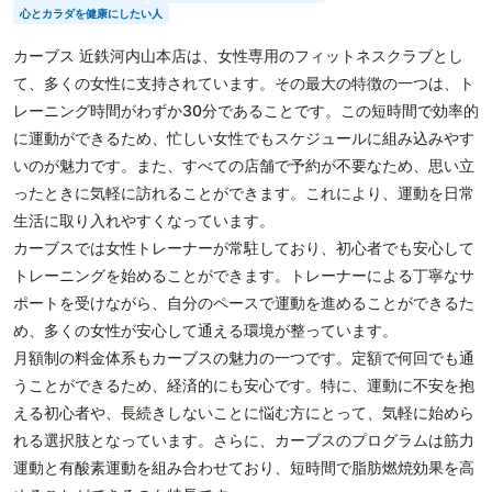
心とカラダを健康にしたい人
カーブス 近鉄河内山本店は、女性専用のフィットネスクラブとし
て、多くの女性に支持されています。その最大の特徴の一つは、ト
レーニング時間がわずか30分であることです。この短時間で効率的
に運動ができるため、忙しい女性でもスケジュールに組み込みやす
いのが魅力です。また、すべての店舗で予約が不要なため、思い立
ったときに気軽に訪れることができます。これにより、運動を日常
生活に取り入れやすくなっています。
カーブスでは女性トレーナーが常駐しており、初心者でも安心して
トレーニングを始めることができます。トレーナーによる丁寧なサ
ポートを受けながら、自分のペースで運動を進めることができるた
め、多くの女性が安心して通える環境が整っています。
月額制の料金体系もカーブスの魅力の一つです。定額で何回でも通
うことができるため、経済的にも安心です。特に、運動に不安を抱
える初心者や、長続きしないことに悩む方にとって、気軽に始めら
れる選択肢となっています。さらに、カーブスのプログラムは筋力
運動と有酸素運動を組み合わせており、短時間で脂肪燃焼効果を高