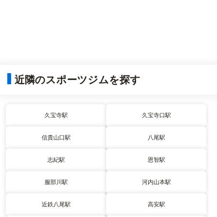
近隣のスポーツジムを探す
久宝寺駅
久宝寺口駅
信貴山口駅
八尾駅
志紀駅
恩智駅
服部川駅
河内山本駅
近鉄八尾駅
高安駅