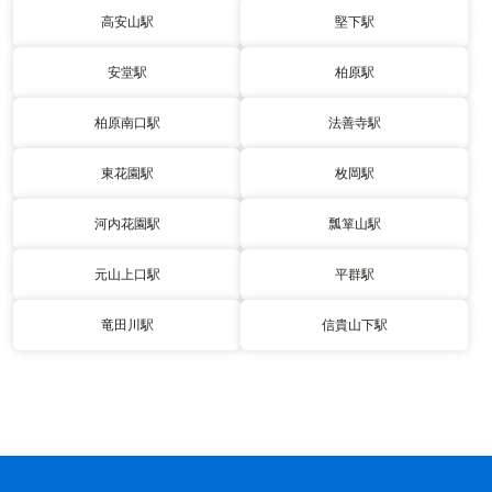
高安山駅
堅下駅
安堂駅
柏原駅
柏原南口駅
法善寺駅
東花園駅
枚岡駅
河内花園駅
瓢箪山駅
元山上口駅
平群駅
竜田川駅
信貴山下駅