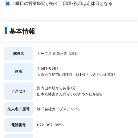
×
土曜日の営業時間が短く、日曜･祝日は定休日となる
基本情報
施設名
カーブス 近鉄河内山本店
〒581-0867
住所
大阪府八尾市山本町1丁目1-5さつきビル山本2F
河内山本駅から徒歩1分
アクセス
山本八幡宮さん向かいのさつきビル2階
法人名／屋号
株式会社カーブスジャパン
電話番号
072-997-8558