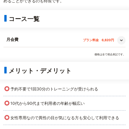
めることができるのも特長です。
コース一覧
月会費
プラン料金
6,820円
価格は全て税込表記です。
メリット・デメリット
○
予約不要で1回30分のトレーニングが受けられる
○
10代から90代まで利用者の年齢が幅広い
○
女性専用なので異性の目が気になる方も安心して利用できる