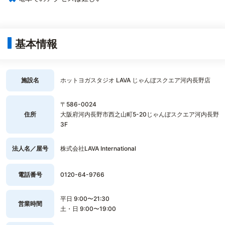
基本情報
施設名
ホットヨガスタジオ LAVA じゃんぼスクエア河内長野店
〒586-0024
住所
大阪府河内長野市西之山町5-20じゃんぼスクエア河内長野
3F
法人名／屋号
株式会社LAVA International
電話番号
0120-64-9766
平日 9:00〜21:30
営業時間
土・日 9:00〜19:00