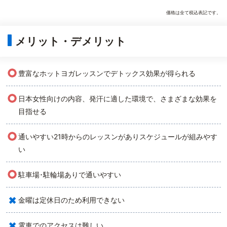
価格は全て税込表記です。
メリット・デメリット
○
豊富なホットヨガレッスンでデトックス効果が得られる
○
日本女性向けの内容、発汗に適した環境で、さまざまな効果を
目指せる
○
通いやすい21時からのレッスンがありスケジュールが組みやす
い
○
駐車場･駐輪場ありで通いやすい
×
金曜は定休日のため利用できない
×
電車でのアクセスは難しい