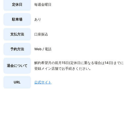
定休日
毎週金曜日
駐車場
あり
支払方法
口座振込
予約方法
Web / 電話
解約希望月の前月15日(定休日に重なる場合は14日)までに
退会について
登録メイン店舗でお手続きください｡
URL
公式サイト