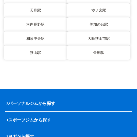
天見駅
汐ノ宮駅
河内長野駅
美加の台駅
和泉中央駅
大阪狭山市駅
狭山駅
金剛駅
パーソナルジムから探す
スポーツジムから探す
ヨガから探す