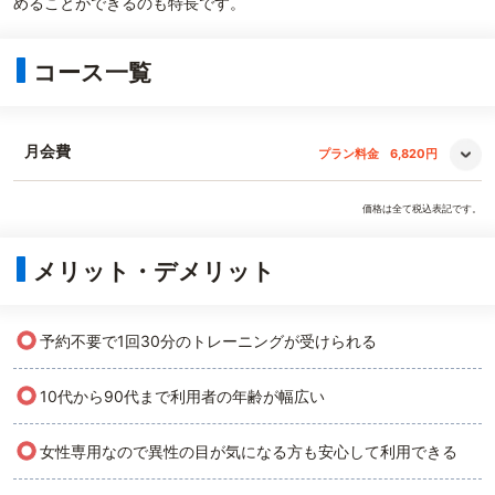
めることができるのも特長です。
コース一覧
月会費
プラン料金
6,820円
価格は全て税込表記です。
メリット・デメリット
○
予約不要で1回30分のトレーニングが受けられる
○
10代から90代まで利用者の年齢が幅広い
○
女性専用なので異性の目が気になる方も安心して利用できる