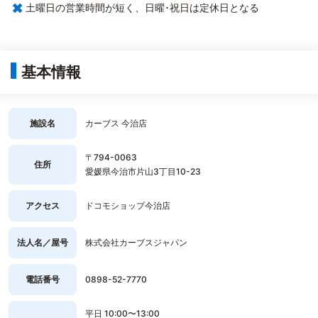
×
土曜日の営業時間が短く、日曜･祝日は定休日となる
基本情報
施設名
カーブス 今治店
〒794-0063
住所
愛媛県今治市片山3丁目10-23
アクセス
ドコモショップ今治店
法人名／屋号
株式会社カーブスジャパン
電話番号
0898-52-7770
平日 10:00〜13:00