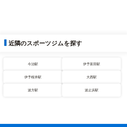
近隣のスポーツジムを探す
今治駅
伊予富田駅
伊予桜井駅
大西駅
波方駅
波止浜駅