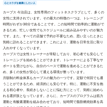
心とカラダを健康にしたい人
カーブス 今治店は、女性専用のフィットネスクラブとして、多くの
女性に支持されています。その最大の特徴の一つは、トレーニング
時間がわずか30分であることです。この短時間で効率的に運動がで
きるため、忙しい女性でもスケジュールに組み込みやすいのが魅力
です。また、すべての店舗で予約が不要なため、思い立ったときに
気軽に訪れることができます。これにより、運動を日常生活に取り
入れやすくなっています。
カーブスでは女性トレーナーが常駐しており、初心者でも安心して
トレーニングを始めることができます。トレーナーによる丁寧なサ
ポートを受けながら、自分のペースで運動を進めることができるた
め、多くの女性が安心して通える環境が整っています。
月額制の料金体系もカーブスの魅力の一つです。定額で何回でも通
うことができるため、経済的にも安心です。特に、運動に不安を抱
える初心者や、長続きしないことに悩む方にとって、気軽に始めら
れる選択肢となっています。さらに、カーブスのプログラムは筋力
運動と有酸素運動を組み合わせており、短時間で脂肪燃焼効果を高