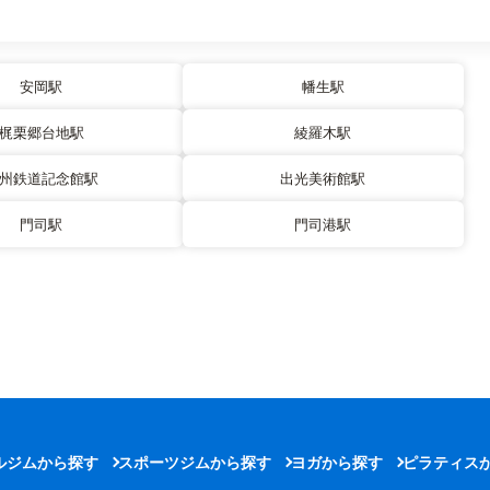
安岡駅
幡生駅
梶栗郷台地駅
綾羅木駅
州鉄道記念館駅
出光美術館駅
門司駅
門司港駅
ルジムから探す
スポーツジムから探す
ヨガから探す
ピラティス