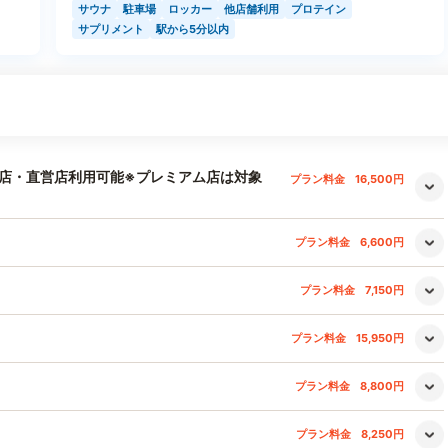
サウナ
駐車場
ロッカー
他店舗利用
プロテイン
サプリメント
駅から5分以内
店・直営店利用可能※プレミアム店は対象
プラン料金
16,500円
プラン料金
6,600円
プラン料金
7,150円
プラン料金
15,950円
プラン料金
8,800円
プラン料金
8,250円