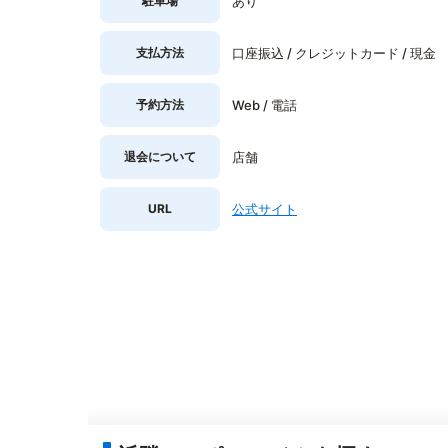
駐車場
あり
支払方法
口座振込 / クレジットカード / 現金
予約方法
Web / 電話
退会について
店舗
URL
公式サイト