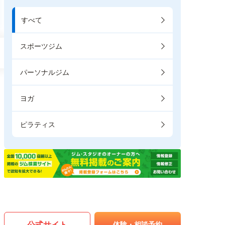
すべて
スポーツジム
パーソナルジム
ヨガ
ピラティス
公式サイト
体験・相談予約