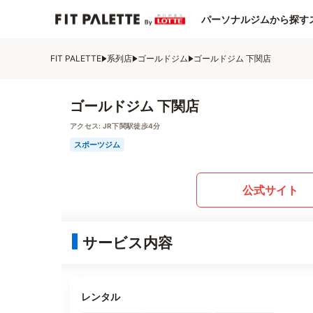
パーソナルジムから探す
FIT PALETTE
系列店
ゴールドジム
ゴールドジム 下関店
ゴールドジム 下関店
アクセス:
JR下関駅徒歩4分
スポーツジム
公式サイト
サービス内容
レンタル