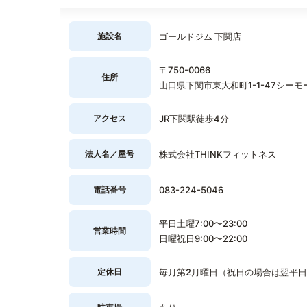
施設名
ゴールドジム 下関店
〒750-0066
住所
山口県下関市東大和町1-1-47シーモ
アクセス
JR下関駅徒歩4分
法人名／屋号
株式会社THINKフィットネス
電話番号
083-224-5046
平日土曜7:00〜23:00
営業時間
日曜祝日9:00〜22:00
定休日
毎月第2月曜日（祝日の場合は翌平