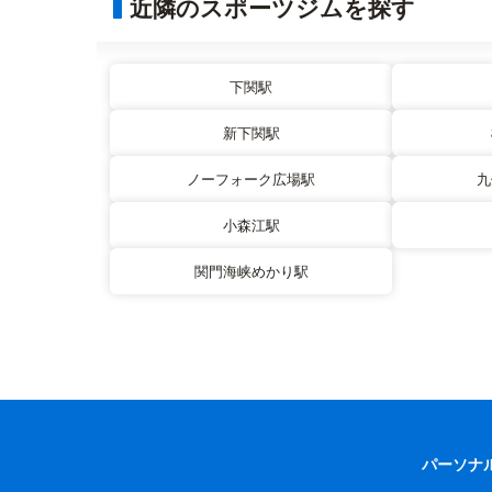
近隣のスポーツジムを探す
下関駅
新下関駅
ノーフォーク広場駅
九
小森江駅
関門海峡めかり駅
パーソナ