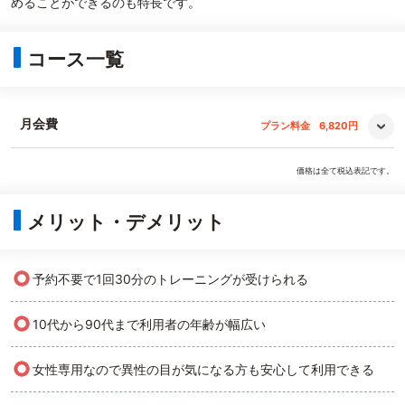
めることができるのも特長です。
コース一覧
月会費
プラン料金
6,820円
価格は全て税込表記です。
メリット・デメリット
○
予約不要で1回30分のトレーニングが受けられる
○
10代から90代まで利用者の年齢が幅広い
○
女性専用なので異性の目が気になる方も安心して利用できる