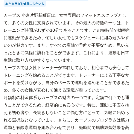
心とカラダを健康にしたい人
カーブス 小倉片野新町店は、女性専用のフィットネスクラブとし
て、多くの女性に支持されています。その最大の特徴の一つは、ト
レーニング時間がわずか30分であることです。この短時間で効率的
に運動ができるため、忙しい女性でもスケジュールに組み込みやす
いのが魅力です。また、すべての店舗で予約が不要なため、思い立
ったときに気軽に訪れることができます。これにより、運動を日常
生活に取り入れやすくなっています。
カーブスでは女性トレーナーが常駐しており、初心者でも安心して
トレーニングを始めることができます。トレーナーによる丁寧なサ
ポートを受けながら、自分のペースで運動を進めることができるた
め、多くの女性が安心して通える環境が整っています。
月額制の料金体系もカーブスの魅力の一つです。定額で何回でも通
うことができるため、経済的にも安心です。特に、運動に不安を抱
える初心者や、長続きしないことに悩む方にとって、気軽に始めら
れる選択肢となっています。さらに、カーブスのプログラムは筋力
運動と有酸素運動を組み合わせており、短時間で脂肪燃焼効果を高