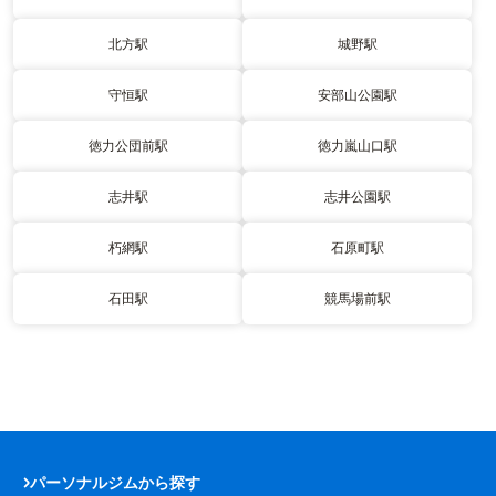
北方駅
城野駅
守恒駅
安部山公園駅
徳力公団前駅
徳力嵐山口駅
志井駅
志井公園駅
朽網駅
石原町駅
石田駅
競馬場前駅
パーソナルジムから探す