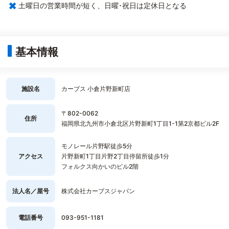
×
土曜日の営業時間が短く、日曜･祝日は定休日となる
基本情報
施設名
カーブス 小倉片野新町店
〒802-0062
住所
福岡県北九州市小倉北区片野新町1丁目1-1第2京都ビル2F
モノレール片野駅徒歩5分
アクセス
片野新町1丁目片野2丁目停留所徒歩1分
フォルクス向かいのビル2階
法人名／屋号
株式会社カーブスジャパン
電話番号
093-951-1181