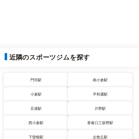
近隣のスポーツジムを探す
門司駅
南小倉駅
小倉駅
平和通駅
旦過駅
片野駅
西小倉駅
香春口三萩野駅
下曽根駅
企救丘駅