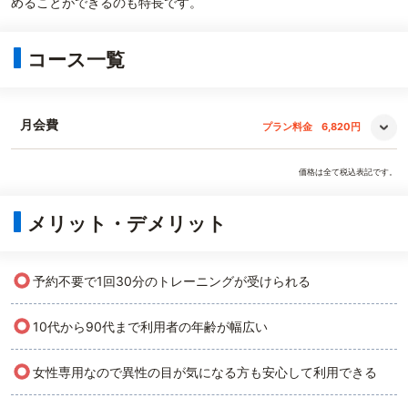
めることができるのも特長です。
コース一覧
月会費
プラン料金
6,820円
価格は全て税込表記です。
メリット・デメリット
○
予約不要で1回30分のトレーニングが受けられる
○
10代から90代まで利用者の年齢が幅広い
○
女性専用なので異性の目が気になる方も安心して利用できる