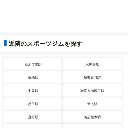
近隣のスポーツジムを探す
新木屋瀬駅
木屋瀬駅
楠橋駅
筑豊香月駅
中泉駅
南直方御殿口駅
感田駅
新入駅
直方駅
筑前植木駅