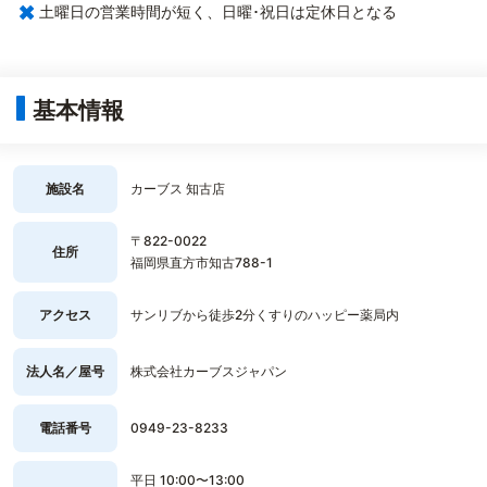
×
土曜日の営業時間が短く、日曜･祝日は定休日となる
基本情報
施設名
カーブス 知古店
〒822-0022
住所
福岡県直方市知古788-1
アクセス
サンリブから徒歩2分くすりのハッピー薬局内
法人名／屋号
株式会社カーブスジャパン
電話番号
0949-23-8233
平日 10:00〜13:00