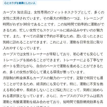
心とカラダを健康にしたい人
カーブス 知古店は、女性専用のフィットネスクラブとして、多くの
女性に支持されています。その最大の特徴の一つは、トレーニング
時間がわずか30分であることです。この短時間で効率的に運動がで
きるため、忙しい女性でもスケジュールに組み込みやすいのが魅力
です。また、すべての店舗で予約が不要なため、思い立ったときに
気軽に訪れることができます。これにより、運動を日常生活に取り
入れやすくなっています。
カーブスでは女性トレーナーが常駐しており、初心者でも安心して
トレーニングを始めることができます。トレーナーによる丁寧なサ
ポートを受けながら、自分のペースで運動を進めることができるた
め、多くの女性が安心して通える環境が整っています。
月額制の料金体系もカーブスの魅力の一つです。定額で何回でも通
うことができるため、経済的にも安心です。特に、運動に不安を抱
える初心者や、長続きしないことに悩む方にとって、気軽に始めら
れる選択肢となっています。さらに、カーブスのプログラムは筋力
運動と有酸素運動を組み合わせており、短時間で脂肪燃焼効果を高