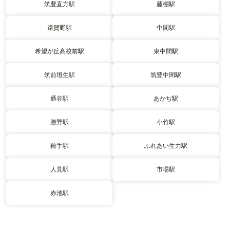
筑豊直方駅
藤棚駅
遠賀野駅
中間駅
希望が丘高校前駅
東中間駅
筑前垣生駅
筑豊中間駅
通谷駅
あかぢ駅
勝野駅
小竹駅
鞍手駅
ふれあい生力駅
人見駅
市場駅
赤池駅