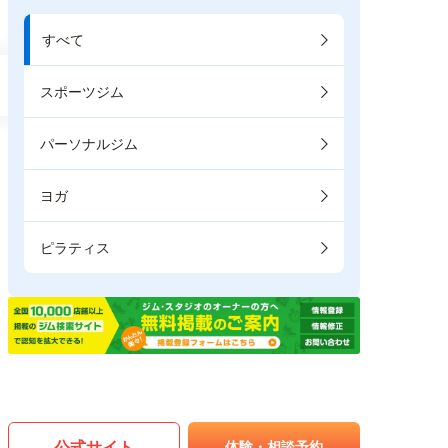
すべて
スポーツジム
パーソナルジム
ヨガ
ピラティス
公式サイト
体験・相談予約