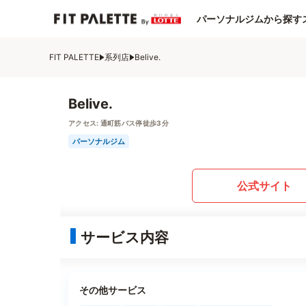
パーソナルジムから探す
FIT PALETTE
系列店
Belive.
Belive.
アクセス:
通町筋バス停徒歩3分
パーソナルジム
公式サイト
サービス内容
その他サービス