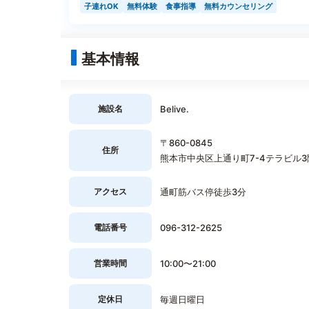
子連れOK
無料体験
食事指導
無料カウンセリング
基本情報
施設名
Belive.
〒860-0845
住所
熊本市中央区上通り町7-4テラビル3
アクセス
通町筋バス停徒歩3分
電話番号
096-312-2625
営業時間
10:00〜21:00
定休日
毎週日曜日