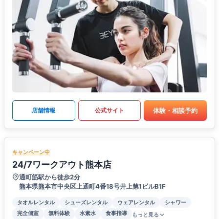
体験・相談予約
店舗情報
公式サイト
キャンペーン中
24/7ワークアウト熊本店
通町筋駅から徒歩2分
熊本県熊本市中央区上通町4番18号井上第1ビルB1F
タオルレンタル
シューズレンタル
ウェアレンタル
シャワー
完全個室
無料体験
水素水
食事指導
もっと見る