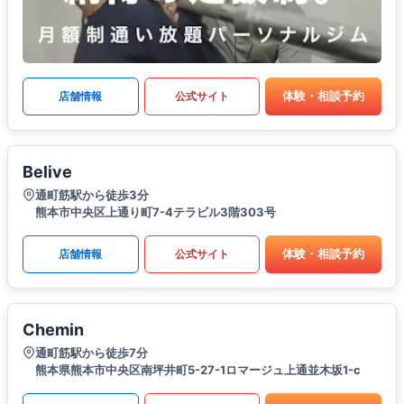
体験・相談予約
店舗情報
公式サイト
Belive
通町筋駅から徒歩3分
熊本市中央区上通り町7-4テラビル3階303号
体験・相談予約
店舗情報
公式サイト
Chemin
通町筋駅から徒歩7分
熊本県熊本市中央区南坪井町5-27-1ロマージュ上通並木坂1-c