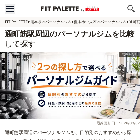
FIT PALETTE
熊本県のパーソナルジム
熊本市中央区のパーソナルジム
通町
通町筋駅周辺のパーソナルジムを比較
して探す
最終更新日：2026/08/07
通町筋駅周辺のパーソナルジムを、目的別のおすすめから探