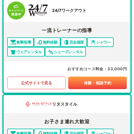
24/7ワークアウト
一流トレーナーの指導
食事指導
無料体験
完全個室
シャワー
ウェアレンタル
シューズレンタル
おすすめコース料金
33,000円
公式サイトで見る
体験・相談予約
リタスタイル
お子さま連れ大歓迎
食事指導
無料体験
完全個室
シャワー