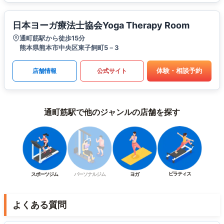
日本ヨーガ療法士協会Yoga Therapy Room
通町筋駅から徒歩15分
熊本県熊本市中央区東子飼町5－3
体験・相談予約
店舗情報
公式サイト
通町筋駅で他のジャンルの店舗を探す
ピラティス
スポーツジム
パーソナルジム
ヨガ
よくある質問