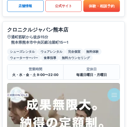
体験・相談予約
店舗情報
公式サイト
クロニクルジャパン熊本店
通町筋駅から徒歩15分
熊本県熊本市中央区鍛冶屋町15ー1
シューズレンタル
ウェアレンタル
完全個室
無料体験
ウォーターサーバー
食事指導
無料カウンセリング
営業時間
定休日
火・水・金・土 9:00〜22:00
毎週日曜日・月曜日