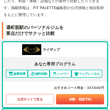
したり、料金・体験・設備などの条件で比較したりできま
す。掲載情報は、FIT PALETTE編集部が公式情報と独自取材
をもとに整理しています。
通町筋駅のパーソナルジムを
要点だけでサクッと比較
ライザップ
あなた専用プログラム
食事指導
無料体験
シャワー
ウェアレンタル
おすすめコース料金
327,800円
公式サイトで見る
体験・相談予約