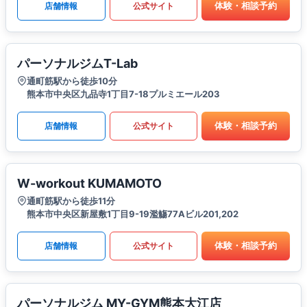
体験・相談予約
店舗情報
公式サイト
パーソナルジムT-Lab
通町筋駅から徒歩10分
熊本市中央区九品寺1丁目7-18プルミエール203
体験・相談予約
店舗情報
公式サイト
W-workout KUMAMOTO
通町筋駅から徒歩11分
熊本市中央区新屋敷1丁目9-19濫觴77Aビル201,202
体験・相談予約
店舗情報
公式サイト
パーソナルジム MY-GYM熊本大江店