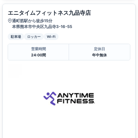
エニタイムフィットネス九品寺店
通町筋駅から徒歩15分
本県熊本市中央区九品寺3-16-55
駐車場
ロッカー
Wi-Fi
営業時間
定休日
24:00間
年中無休