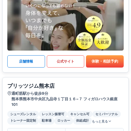
体験・相談予約
店舗情報
公式サイト
プリッツジム熊本店
通町筋駅から徒歩9分
熊本県熊本市中央区九品寺１丁目１６−７ フィガロハウス銀座
101
シューズレンタル
レッスン振替可
キャンセル可
セミパーソナル
トレーナー固定制
駐車場
ロッカー
体組成計
もっと見る