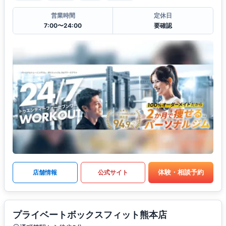
営業時間
定休日
7:00〜24:00
要確認
体験・相談予約
店舗情報
公式サイト
プライベートボックスフィット熊本店