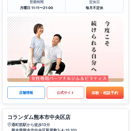
営業時間
定休日
月曜日 11:11〜21:00
毎月不定休
体験・相談予約
店舗情報
公式サイト
コランダム熊本市中央区店
通町筋駅から徒歩13分
熊本県熊本市中央区新屋敷2-4-15 101