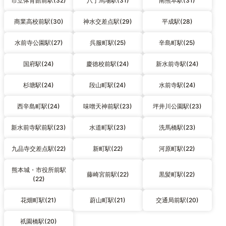
市立体育館前駅(32)
八丁馬場駅(31)
南熊本駅(31)
商業高校前駅(30)
神水交差点駅(29)
平成駅(28)
水前寺公園駅(27)
呉服町駅(25)
辛島町駅(25)
国府駅(24)
慶徳校前駅(24)
新水前寺駅(24)
杉塘駅(24)
段山町駅(24)
水前寺駅(24)
西辛島町駅(24)
味噌天神前駅(23)
坪井川公園駅(23)
新水前寺駅前駅(23)
水道町駅(23)
洗馬橋駅(23)
九品寺交差点駅(22)
新町駅(22)
河原町駅(22)
熊本城・市役所前駅
藤崎宮前駅(22)
黒髪町駅(22)
(22)
花畑町駅(21)
蔚山町駅(21)
交通局前駅(20)
祇園橋駅(20)