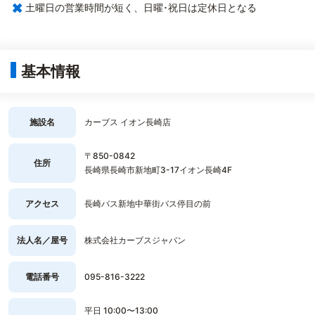
×
土曜日の営業時間が短く、日曜･祝日は定休日となる
基本情報
施設名
カーブス イオン長崎店
〒850-0842
住所
長崎県長崎市新地町3-17イオン長崎4F
アクセス
長崎バス新地中華街バス停目の前
法人名／屋号
株式会社カーブスジャパン
電話番号
095-816-3222
平日 10:00〜13:00