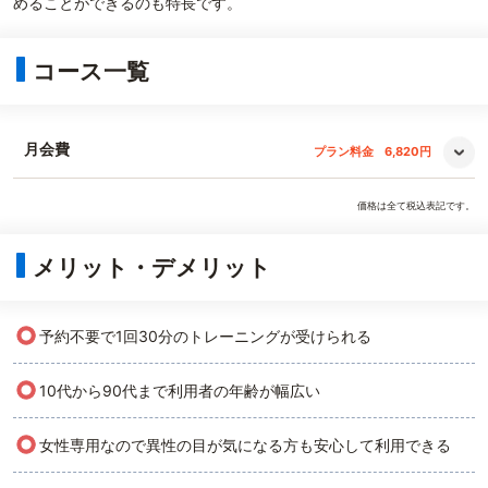
めることができるのも特長です。
コース一覧
月会費
プラン料金
6,820円
価格は全て税込表記です。
メリット・デメリット
○
予約不要で1回30分のトレーニングが受けられる
○
10代から90代まで利用者の年齢が幅広い
○
女性専用なので異性の目が気になる方も安心して利用できる