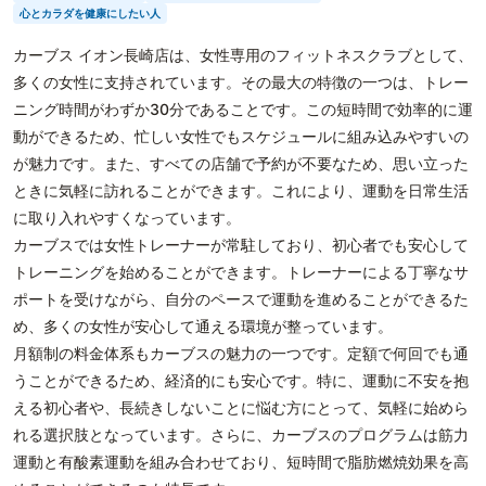
心とカラダを健康にしたい人
カーブス イオン長崎店は、女性専用のフィットネスクラブとして、
多くの女性に支持されています。その最大の特徴の一つは、トレー
ニング時間がわずか30分であることです。この短時間で効率的に運
動ができるため、忙しい女性でもスケジュールに組み込みやすいの
が魅力です。また、すべての店舗で予約が不要なため、思い立った
ときに気軽に訪れることができます。これにより、運動を日常生活
に取り入れやすくなっています。
カーブスでは女性トレーナーが常駐しており、初心者でも安心して
トレーニングを始めることができます。トレーナーによる丁寧なサ
ポートを受けながら、自分のペースで運動を進めることができるた
め、多くの女性が安心して通える環境が整っています。
月額制の料金体系もカーブスの魅力の一つです。定額で何回でも通
うことができるため、経済的にも安心です。特に、運動に不安を抱
える初心者や、長続きしないことに悩む方にとって、気軽に始めら
れる選択肢となっています。さらに、カーブスのプログラムは筋力
運動と有酸素運動を組み合わせており、短時間で脂肪燃焼効果を高