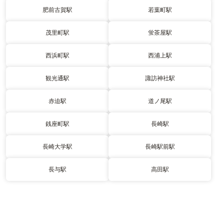
肥前古賀駅
若葉町駅
茂里町駅
蛍茶屋駅
西浜町駅
西浦上駅
観光通駅
諏訪神社駅
赤迫駅
道ノ尾駅
銭座町駅
長崎駅
長崎大学駅
長崎駅前駅
長与駅
高田駅