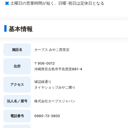
×
土曜日の営業時間が短く、日曜･祝日は定休日となる
基本情報
施設名
カーブス みやこ西里店
〒906-0012
住所
沖縄県宮古島市平良西里881-4
城辺線通り
アクセス
タイヤショップみやこ隣り
法人名／屋号
株式会社カーブスジャパン
電話番号
0980-72-3800