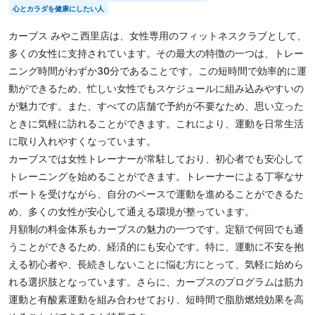
心とカラダを健康にしたい人
カーブス みやこ西里店は、女性専用のフィットネスクラブとして、
多くの女性に支持されています。その最大の特徴の一つは、トレー
ニング時間がわずか30分であることです。この短時間で効率的に運
動ができるため、忙しい女性でもスケジュールに組み込みやすいの
が魅力です。また、すべての店舗で予約が不要なため、思い立った
ときに気軽に訪れることができます。これにより、運動を日常生活
に取り入れやすくなっています。
カーブスでは女性トレーナーが常駐しており、初心者でも安心して
トレーニングを始めることができます。トレーナーによる丁寧なサ
ポートを受けながら、自分のペースで運動を進めることができるた
め、多くの女性が安心して通える環境が整っています。
月額制の料金体系もカーブスの魅力の一つです。定額で何回でも通
うことができるため、経済的にも安心です。特に、運動に不安を抱
える初心者や、長続きしないことに悩む方にとって、気軽に始めら
れる選択肢となっています。さらに、カーブスのプログラムは筋力
運動と有酸素運動を組み合わせており、短時間で脂肪燃焼効果を高