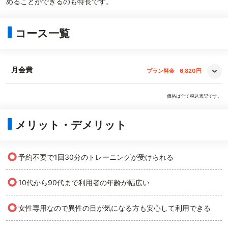
めることができるのも特長です。
コース一覧
月会費
プラン料金
6,820円
価格は全て税込表記です。
メリット・デメリット
○
予約不要で1回30分のトレーニングが受けられる
○
10代から90代まで利用者の年齢が幅広い
○
女性専用なので異性の目が気になる方も安心して利用できる