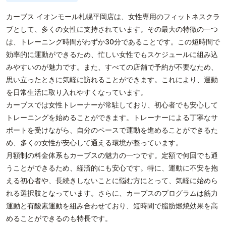
カーブス イオンモール札幌平岡店は、女性専用のフィットネスクラ
ブとして、多くの女性に支持されています。その最大の特徴の一つ
は、トレーニング時間がわずか30分であることです。この短時間で
効率的に運動ができるため、忙しい女性でもスケジュールに組み込
みやすいのが魅力です。また、すべての店舗で予約が不要なため、
思い立ったときに気軽に訪れることができます。これにより、運動
を日常生活に取り入れやすくなっています。
カーブスでは女性トレーナーが常駐しており、初心者でも安心して
トレーニングを始めることができます。トレーナーによる丁寧なサ
ポートを受けながら、自分のペースで運動を進めることができるた
め、多くの女性が安心して通える環境が整っています。
月額制の料金体系もカーブスの魅力の一つです。定額で何回でも通
うことができるため、経済的にも安心です。特に、運動に不安を抱
える初心者や、長続きしないことに悩む方にとって、気軽に始めら
れる選択肢となっています。さらに、カーブスのプログラムは筋力
運動と有酸素運動を組み合わせており、短時間で脂肪燃焼効果を高
めることができるのも特長です。