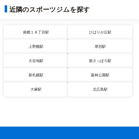
近隣のスポーツジムを探す
南郷１８丁目駅
ひばりが丘駅
上野幌駅
厚別駅
大谷地駅
新さっぽろ駅
新札幌駅
森林公園駅
大麻駅
北広島駅