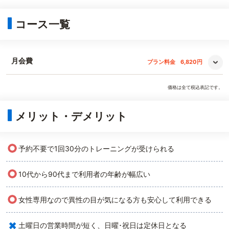
コース一覧
月会費
プラン料金
6,820円
価格は全て税込表記です。
メリット・デメリット
○
予約不要で1回30分のトレーニングが受けられる
○
10代から90代まで利用者の年齢が幅広い
○
女性専用なので異性の目が気になる方も安心して利用できる
×
土曜日の営業時間が短く、日曜･祝日は定休日となる