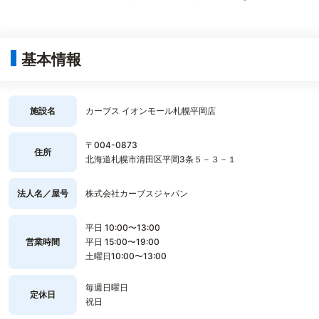
基本情報
施設名
カーブス イオンモール札幌平岡店
〒004-0873
住所
北海道札幌市清田区平岡3条５－３－１
法人名／屋号
株式会社カーブスジャパン
平日 10:00〜13:00
営業時間
平日 15:00〜19:00
土曜日10:00〜13:00
毎週日曜日
定休日
祝日