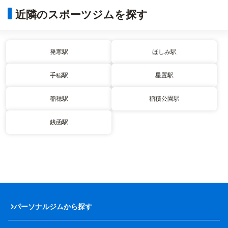
近隣のスポーツジムを探す
発寒駅
ほしみ駅
手稲駅
星置駅
稲穂駅
稲積公園駅
銭函駅
パーソナルジムから探す