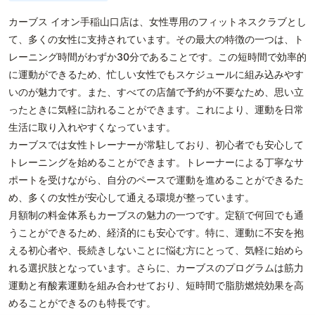
カーブス イオン手稲山口店は、女性専用のフィットネスクラブとし
て、多くの女性に支持されています。その最大の特徴の一つは、ト
レーニング時間がわずか30分であることです。この短時間で効率的
に運動ができるため、忙しい女性でもスケジュールに組み込みやす
いのが魅力です。また、すべての店舗で予約が不要なため、思い立
ったときに気軽に訪れることができます。これにより、運動を日常
生活に取り入れやすくなっています。
カーブスでは女性トレーナーが常駐しており、初心者でも安心して
トレーニングを始めることができます。トレーナーによる丁寧なサ
ポートを受けながら、自分のペースで運動を進めることができるた
め、多くの女性が安心して通える環境が整っています。
月額制の料金体系もカーブスの魅力の一つです。定額で何回でも通
うことができるため、経済的にも安心です。特に、運動に不安を抱
える初心者や、長続きしないことに悩む方にとって、気軽に始めら
れる選択肢となっています。さらに、カーブスのプログラムは筋力
運動と有酸素運動を組み合わせており、短時間で脂肪燃焼効果を高
めることができるのも特長です。