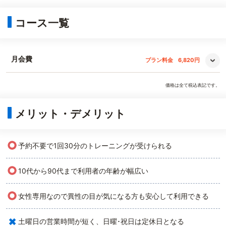
コース一覧
月会費
プラン料金
6,820円
価格は全て税込表記です。
メリット・デメリット
○
予約不要で1回30分のトレーニングが受けられる
○
10代から90代まで利用者の年齢が幅広い
○
女性専用なので異性の目が気になる方も安心して利用できる
×
土曜日の営業時間が短く、日曜･祝日は定休日となる