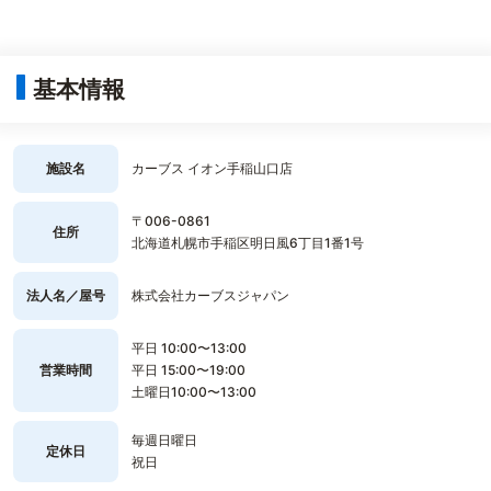
基本情報
施設名
カーブス イオン手稲山口店
〒006-0861
住所
北海道札幌市手稲区明日風6丁目1番1号
法人名／屋号
株式会社カーブスジャパン
平日 10:00〜13:00
営業時間
平日 15:00〜19:00
土曜日10:00〜13:00
毎週日曜日
定休日
祝日