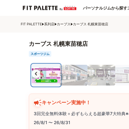
パーソナルジムから探す
FIT PALETTE
系列店
カーブス
カーブス 札幌東苗穂店
カーブス 札幌東苗穂店
スポーツジム
キャンペーン実施中！
3回完全無料体験＋必ずもらえる超豪華7大特典※
26/8/1 〜 26/8/31