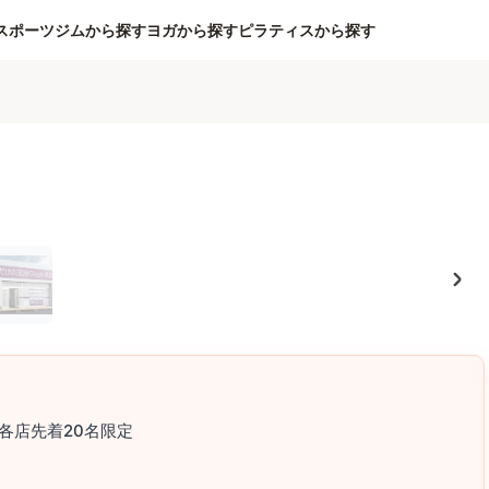
スポーツジムから探す
ヨガから探す
ピラティスから探す
各店先着20名限定