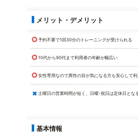
メリット・デメリット
○
予約不要で1回30分のトレーニングが受けられる
○
10代から90代まで利用者の年齢が幅広い
○
女性専用なので異性の目が気になる方も安心して利
×
土曜日の営業時間が短く、日曜･祝日は定休日とな
基本情報