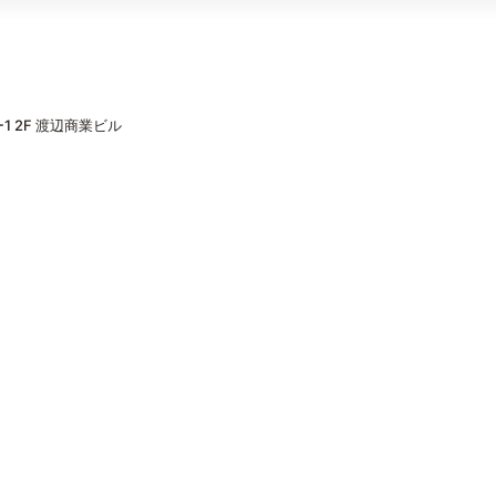
 2F 渡辺商業ビル