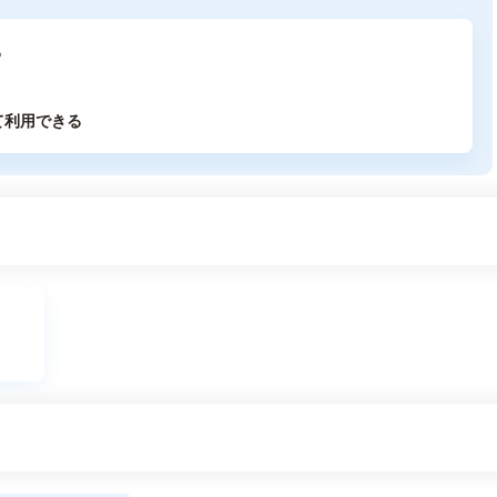
る
て利用できる