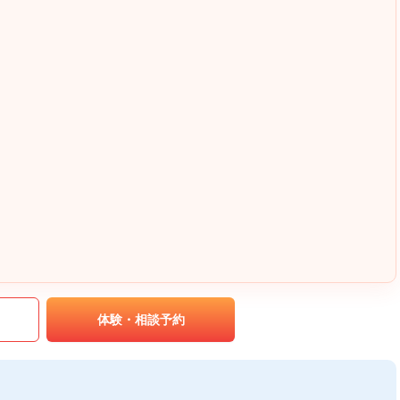
｡
体験・相談予約