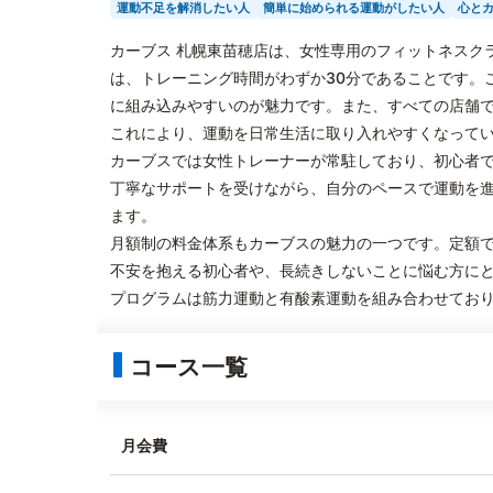
運動不足を解消したい人
簡単に始められる運動がしたい人
心と
カーブス 札幌東苗穂店は、女性専用のフィットネスク
は、トレーニング時間がわずか30分であることです。
に組み込みやすいのが魅力です。また、すべての店舗
これにより、運動を日常生活に取り入れやすくなって
カーブスでは女性トレーナーが常駐しており、初心者
丁寧なサポートを受けながら、自分のペースで運動を
ます。
月額制の料金体系もカーブスの魅力の一つです。定額
不安を抱える初心者や、長続きしないことに悩む方に
プログラムは筋力運動と有酸素運動を組み合わせてお
コース一覧
月会費