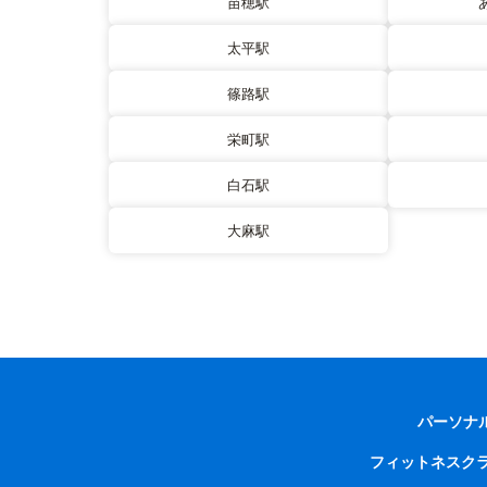
苗穂駅
太平駅
篠路駅
栄町駅
白石駅
大麻駅
パーソナ
フィットネスク