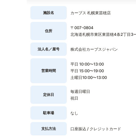
施設名
カーブス 札幌東苗穂店
〒007-0804
住所
北海道札幌市東区東苗穂4条2丁目3ー1
法人名／屋号
株式会社カーブスジャパン
平日 10:00〜13:00
営業時間
平日 15:00〜19:00
土曜日10:00〜13:00
毎週日曜日
定休日
祝日
駐車場
なし
支払方法
口座振込 / クレジットカード