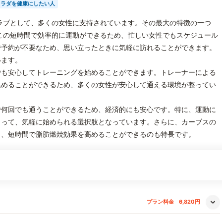
カラダを健康にしたい人
ラブとして、多くの女性に支持されています。その最大の特徴の一つ
この短時間で効率的に運動ができるため、忙しい女性でもスケジュール
で予約が不要なため、思い立ったときに気軽に訪れることができます。
います。
でも安心してトレーニングを始めることができます。トレーナーによる
進めることができるため、多くの女性が安心して通える環境が整ってい
で何回でも通うことができるため、経済的にも安心です。特に、運動に
とって、気軽に始められる選択肢となっています。さらに、カーブスの
り、短時間で脂肪燃焼効果を高めることができるのも特長です。
プラン料金
6,820円