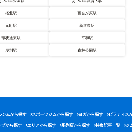
あいの里公園駅
あいの里教育大駅
拓北駅
百合が原駅
元町駅
新道東駅
環状通東駅
平和駅
厚別駅
森林公園駅
ルジムから探す
スポーツジムから探す
ヨガから探す
ピラティス
ラブから探す
エリアから探す
系列店から探す
特集記事一覧
ジ