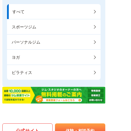
すべて
スポーツジム
パーソナルジム
ヨガ
ピラティス
公式サイト
体験・相談予約