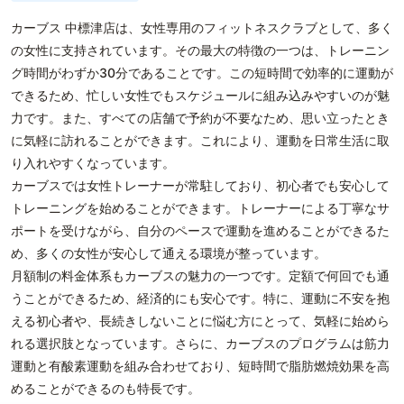
カーブス 中標津店は、女性専用のフィットネスクラブとして、多く
の女性に支持されています。その最大の特徴の一つは、トレーニン
グ時間がわずか30分であることです。この短時間で効率的に運動が
できるため、忙しい女性でもスケジュールに組み込みやすいのが魅
力です。また、すべての店舗で予約が不要なため、思い立ったとき
に気軽に訪れることができます。これにより、運動を日常生活に取
り入れやすくなっています。
カーブスでは女性トレーナーが常駐しており、初心者でも安心して
トレーニングを始めることができます。トレーナーによる丁寧なサ
ポートを受けながら、自分のペースで運動を進めることができるた
め、多くの女性が安心して通える環境が整っています。
月額制の料金体系もカーブスの魅力の一つです。定額で何回でも通
うことができるため、経済的にも安心です。特に、運動に不安を抱
える初心者や、長続きしないことに悩む方にとって、気軽に始めら
れる選択肢となっています。さらに、カーブスのプログラムは筋力
運動と有酸素運動を組み合わせており、短時間で脂肪燃焼効果を高
めることができるのも特長です。