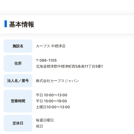
基本情報
施設名
カーブス 中標津店
〒086-1105
住所
北海道標津郡中標津町西5条南11丁目5番1
法人名／屋号
株式会社カーブスジャパン
平日 10:00〜13:00
営業時間
平日 15:00〜19:00
土曜日10:00〜13:00
毎週日曜日
定休日
祝日