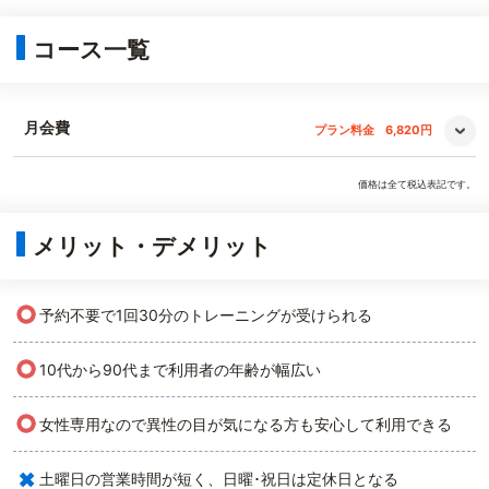
コース一覧
月会費
プラン料金
6,820円
価格は全て税込表記です。
メリット・デメリット
○
予約不要で1回30分のトレーニングが受けられる
○
10代から90代まで利用者の年齢が幅広い
○
女性専用なので異性の目が気になる方も安心して利用できる
×
土曜日の営業時間が短く、日曜･祝日は定休日となる