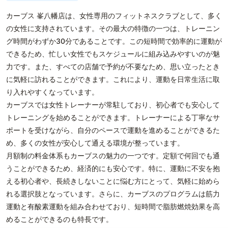
カーブス 峯八幡店は、女性専用のフィットネスクラブとして、多く
の女性に支持されています。その最大の特徴の一つは、トレーニン
グ時間がわずか30分であることです。この短時間で効率的に運動が
できるため、忙しい女性でもスケジュールに組み込みやすいのが魅
力です。また、すべての店舗で予約が不要なため、思い立ったとき
に気軽に訪れることができます。これにより、運動を日常生活に取
り入れやすくなっています。
カーブスでは女性トレーナーが常駐しており、初心者でも安心して
トレーニングを始めることができます。トレーナーによる丁寧なサ
ポートを受けながら、自分のペースで運動を進めることができるた
め、多くの女性が安心して通える環境が整っています。
月額制の料金体系もカーブスの魅力の一つです。定額で何回でも通
うことができるため、経済的にも安心です。特に、運動に不安を抱
える初心者や、長続きしないことに悩む方にとって、気軽に始めら
れる選択肢となっています。さらに、カーブスのプログラムは筋力
運動と有酸素運動を組み合わせており、短時間で脂肪燃焼効果を高
めることができるのも特長です。