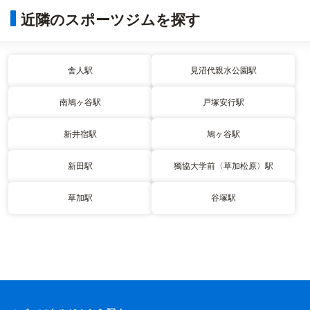
近隣のスポーツジムを探す
舎人駅
見沼代親水公園駅
南鳩ヶ谷駅
戸塚安行駅
新井宿駅
鳩ヶ谷駅
新田駅
獨協大学前〈草加松原〉駅
草加駅
谷塚駅