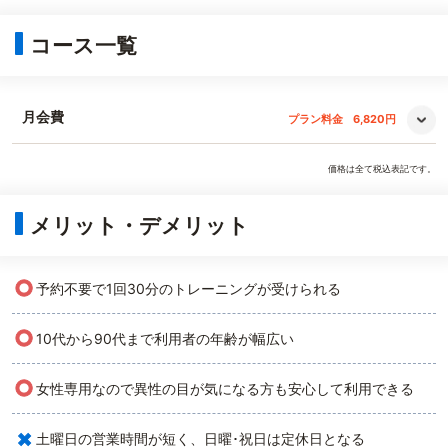
コース一覧
月会費
プラン料金
6,820円
価格は全て税込表記です。
メリット・デメリット
○
予約不要で1回30分のトレーニングが受けられる
○
10代から90代まで利用者の年齢が幅広い
○
女性専用なので異性の目が気になる方も安心して利用できる
×
土曜日の営業時間が短く、日曜･祝日は定休日となる