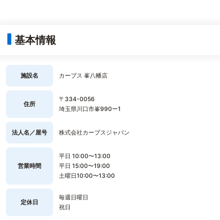
基本情報
施設名
カーブス 峯八幡店
〒334-0056
住所
埼玉県川口市峯990ー1
法人名／屋号
株式会社カーブスジャパン
平日 10:00〜13:00
営業時間
平日 15:00〜19:00
土曜日10:00〜13:00
毎週日曜日
定休日
祝日