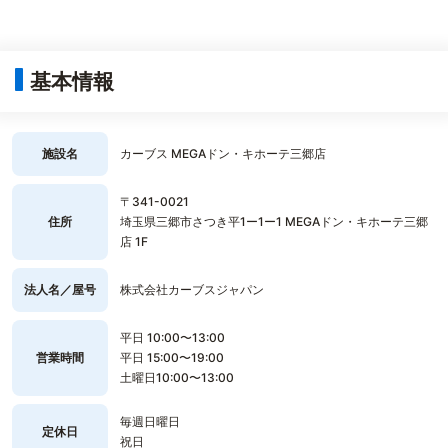
基本情報
施設名
カーブス MEGAドン・キホーテ三郷店
〒341-0021
住所
埼玉県三郷市さつき平1ー1ー1 MEGAドン・キホーテ三郷
店 1F
法人名／屋号
株式会社カーブスジャパン
平日 10:00〜13:00
営業時間
平日 15:00〜19:00
土曜日10:00〜13:00
毎週日曜日
定休日
祝日