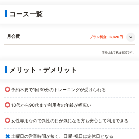
コース一覧
月会費
プラン料金
6,820円
価格は全て税込表記です。
メリット・デメリット
○
予約不要で1回30分のトレーニングが受けられる
○
10代から90代まで利用者の年齢が幅広い
○
女性専用なので異性の目が気になる方も安心して利用できる
×
土曜日の営業時間が短く、日曜･祝日は定休日となる