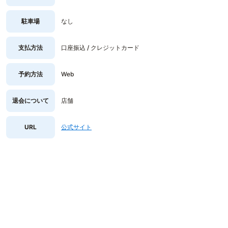
駐車場
なし
支払方法
口座振込 / クレジットカード
予約方法
Web
退会について
店舗
URL
公式サイト