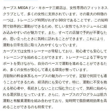
カーブス MEGAドン・キホーテ三郷店は、女性専用のフィットネス
クラブとして、多くの女性に支持されています。その最大の特徴の
一つは、トレーニング時間がわずか30分であることです。この短時
間で効率的に運動ができるため、忙しい女性でもスケジュールに組
み込みやすいのが魅力です。また、すべての店舗で予約が不要なた
め、思い立ったときに気軽に訪れることができます。これにより、
運動を日常生活に取り入れやすくなっています。
カーブスでは女性トレーナーが常駐しており、初心者でも安心して
トレーニングを始めることができます。トレーナーによる丁寧なサ
ポートを受けながら、自分のペースで運動を進めることができるた
め、多くの女性が安心して通える環境が整っています。
月額制の料金体系もカーブスの魅力の一つです。定額で何回でも通
うことができるため、経済的にも安心です。特に、運動に不安を抱
える初心者や、長続きしないことに悩む方にとって、気軽に始めら
れる選択肢となっています。さらに、カーブスのプログラムは筋力
運動と有酸素運動を組み合わせており、短時間で脂肪燃焼効果を高
めることができるのも特長です。