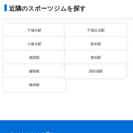
近隣のスポーツジムを探す
千城台駅
千城台北駅
小倉台駅
桜木駅
都賀駅
誉田駅
鎌取駅
四街道駅
物井駅