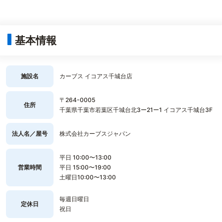
基本情報
施設名
カーブス イコアス千城台店
〒264-0005
住所
千葉県千葉市若葉区千城台北3ー21ー1 イコアス千城台3F
法人名／屋号
株式会社カーブスジャパン
平日 10:00〜13:00
営業時間
平日 15:00〜19:00
土曜日10:00〜13:00
毎週日曜日
定休日
祝日