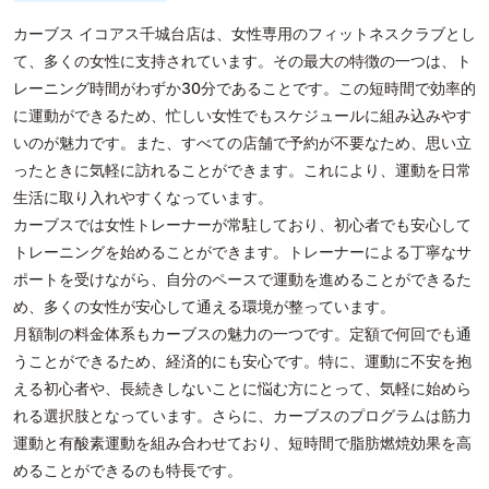
カーブス イコアス千城台店は、女性専用のフィットネスクラブとし
て、多くの女性に支持されています。その最大の特徴の一つは、ト
レーニング時間がわずか30分であることです。この短時間で効率的
に運動ができるため、忙しい女性でもスケジュールに組み込みやす
いのが魅力です。また、すべての店舗で予約が不要なため、思い立
ったときに気軽に訪れることができます。これにより、運動を日常
生活に取り入れやすくなっています。
カーブスでは女性トレーナーが常駐しており、初心者でも安心して
トレーニングを始めることができます。トレーナーによる丁寧なサ
ポートを受けながら、自分のペースで運動を進めることができるた
め、多くの女性が安心して通える環境が整っています。
月額制の料金体系もカーブスの魅力の一つです。定額で何回でも通
うことができるため、経済的にも安心です。特に、運動に不安を抱
える初心者や、長続きしないことに悩む方にとって、気軽に始めら
れる選択肢となっています。さらに、カーブスのプログラムは筋力
運動と有酸素運動を組み合わせており、短時間で脂肪燃焼効果を高
めることができるのも特長です。