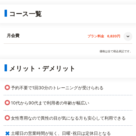
コース一覧
月会費
プラン料金
6,820円
価格は全て税込表記です。
メリット・デメリット
○
予約不要で1回30分のトレーニングが受けられる
○
10代から90代まで利用者の年齢が幅広い
○
女性専用なので異性の目が気になる方も安心して利用できる
×
土曜日の営業時間が短く、日曜･祝日は定休日となる