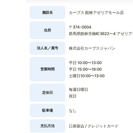
施設名
カーブス 館林アゼリアモール店
〒374-0004
住所
群馬県館林市楠町3622ー4 アゼリ
法人名／屋号
株式会社カーブスジャパン
平日 10:00〜13:00
営業時間
平日 15:00〜19:00
土曜日10:00〜13:00
毎週日曜日
定休日
祝日
駐車場
なし
支払方法
口座振込 / クレジットカード