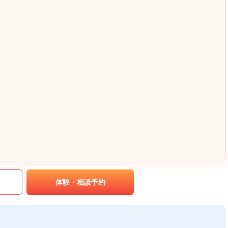
｡
体験・相談予約