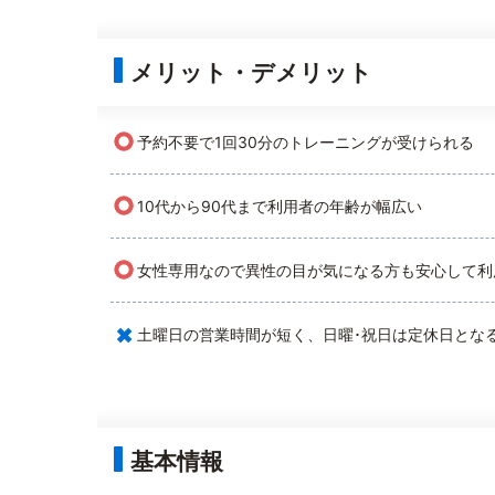
メリット・デメリット
○
予約不要で1回30分のトレーニングが受けられる
○
10代から90代まで利用者の年齢が幅広い
○
女性専用なので異性の目が気になる方も安心して利
×
土曜日の営業時間が短く、日曜･祝日は定休日とな
基本情報