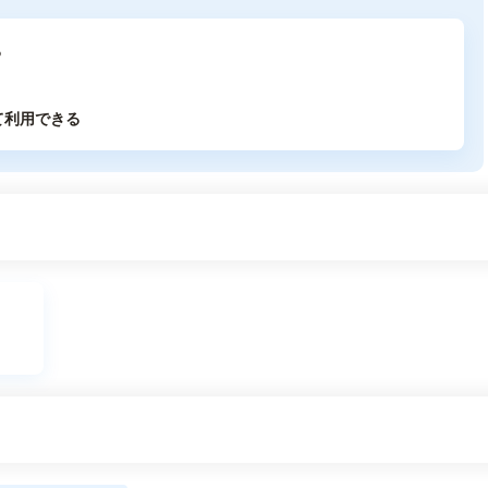
る
て利用できる