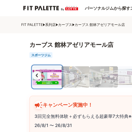
パーソナルジムから探す
FIT PALETTE
系列店
カーブス
カーブス 館林アゼリアモール店
カーブス 館林アゼリアモール店
スポーツジム
キャンペーン実施中！
3回完全無料体験＋必ずもらえる超豪華7大特典※
26/8/1 〜 26/8/31