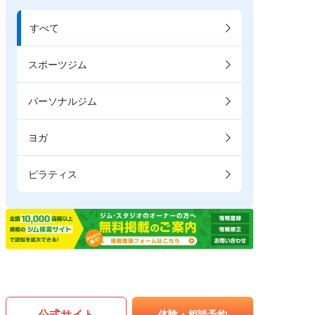
すべて
スポーツジム
パーソナルジム
ヨガ
ピラティス
公式サイト
体験・相談予約