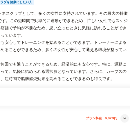
カラダを健康にしたい人
トネスクラブとして、多くの女性に支持されています。その最大の特徴
です。この短時間で効率的に運動ができるため、忙しい女性でもスケジ
の店舗で予約が不要なため、思い立ったときに気軽に訪れることができ
なっています。
でも安心してトレーニングを始めることができます。トレーナーによる
進めることができるため、多くの女性が安心して通える環境が整ってい
で何回でも通うことができるため、経済的にも安心です。特に、運動に
とって、気軽に始められる選択肢となっています。さらに、カーブスの
り、短時間で脂肪燃焼効果を高めることができるのも特長です。
プラン料金
6,820円