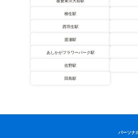
板倉東洋大前駅
柳生駅
西羽生駅
渡瀬駅
あしかがフラワーパーク駅
佐野駅
田島駅
パーソナ