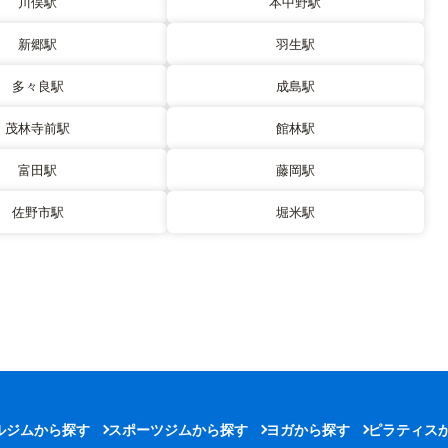
川俣駅
本中野駅
新郷駅
羽生駅
多々良駅
成島駅
茂林寺前駅
館林駅
富田駅
藤岡駅
佐野市駅
堀米駅
ルジムから探す
スポーツジムから探す
ヨガから探す
ピラティス