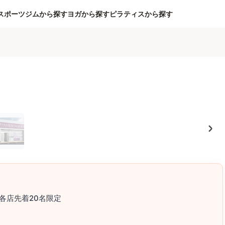
スポーツジムから探す
ヨガから探す
ピラティスから探す
各店先着20名限定