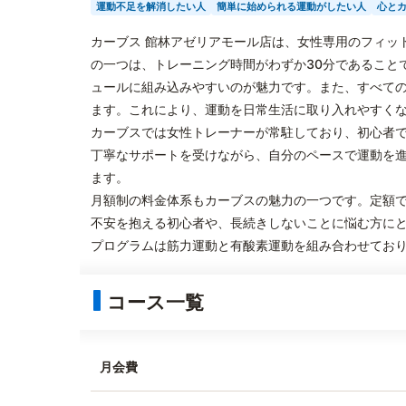
運動不足を解消したい人
簡単に始められる運動がしたい人
心と
カーブス 館林アゼリアモール店は、女性専用のフィッ
の一つは、トレーニング時間がわずか30分であること
ュールに組み込みやすいのが魅力です。また、すべて
ます。これにより、運動を日常生活に取り入れやすく
カーブスでは女性トレーナーが常駐しており、初心者
丁寧なサポートを受けながら、自分のペースで運動を
ます。
月額制の料金体系もカーブスの魅力の一つです。定額
不安を抱える初心者や、長続きしないことに悩む方に
プログラムは筋力運動と有酸素運動を組み合わせてお
コース一覧
月会費