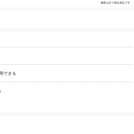
価格は全て税込表記です。
用できる
る