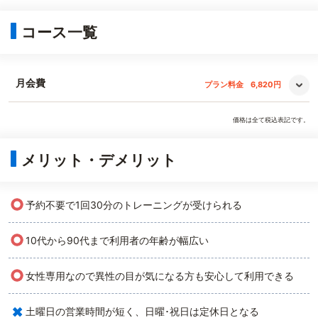
コース一覧
月会費
プラン料金
6,820円
価格は全て税込表記です。
メリット・デメリット
○
予約不要で1回30分のトレーニングが受けられる
○
10代から90代まで利用者の年齢が幅広い
○
女性専用なので異性の目が気になる方も安心して利用できる
×
土曜日の営業時間が短く、日曜･祝日は定休日となる