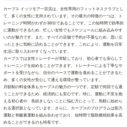
カーブス イッツモア一宮店は、女性専用のフィットネスクラブとし
て、多くの女性に支持されています。その最大の特徴の一つは、ト
レーニング時間がわずか30分であることです。この短時間で効率的
に運動ができるため、忙しい女性でもスケジュールに組み込みやす
いのが魅力です。また、すべての店舗で予約が不要なため、思い立
ったときに気軽に訪れることができます。これにより、運動を日常
生活に取り入れやすくなっています。
カーブスでは女性トレーナーが常駐しており、初心者でも安心して
トレーニングを始めることができます。トレーナーによる丁寧なサ
ポートを受けながら、自分のペースで運動を進めることができるた
め、多くの女性が安心して通える環境が整っています。
月額制の料金体系もカーブスの魅力の一つです。定額で何回でも通
うことができるため、経済的にも安心です。特に、運動に不安を抱
える初心者や、長続きしないことに悩む方にとって、気軽に始めら
れる選択肢となっています。さらに、カーブスのプログラムは筋力
運動と有酸素運動を組み合わせており、短時間で脂肪燃焼効果を高
めることができるのも特長です。