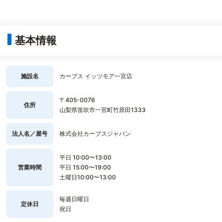
基本情報
施設名
カーブス イッツモア一宮店
〒405-0076
住所
山梨県笛吹市一宮町竹原田1333
法人名／屋号
株式会社カーブスジャパン
平日 10:00〜13:00
営業時間
平日 15:00〜19:00
土曜日10:00〜13:00
毎週日曜日
定休日
祝日