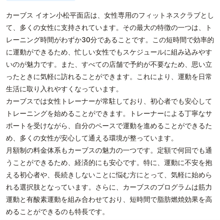
カーブス イオン小松平面店は、女性専用のフィットネスクラブとし
て、多くの女性に支持されています。その最大の特徴の一つは、ト
レーニング時間がわずか30分であることです。この短時間で効率的
に運動ができるため、忙しい女性でもスケジュールに組み込みやす
いのが魅力です。また、すべての店舗で予約が不要なため、思い立
ったときに気軽に訪れることができます。これにより、運動を日常
生活に取り入れやすくなっています。
カーブスでは女性トレーナーが常駐しており、初心者でも安心して
トレーニングを始めることができます。トレーナーによる丁寧なサ
ポートを受けながら、自分のペースで運動を進めることができるた
め、多くの女性が安心して通える環境が整っています。
月額制の料金体系もカーブスの魅力の一つです。定額で何回でも通
うことができるため、経済的にも安心です。特に、運動に不安を抱
える初心者や、長続きしないことに悩む方にとって、気軽に始めら
れる選択肢となっています。さらに、カーブスのプログラムは筋力
運動と有酸素運動を組み合わせており、短時間で脂肪燃焼効果を高
めることができるのも特長です。