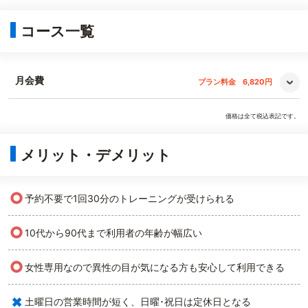
コース一覧
月会費
プラン料金
6,820円
価格は全て税込表記です。
メリット・デメリット
○
予約不要で1回30分のトレーニングが受けられる
○
10代から90代まで利用者の年齢が幅広い
○
女性専用なので異性の目が気になる方も安心して利用できる
×
土曜日の営業時間が短く、日曜･祝日は定休日となる