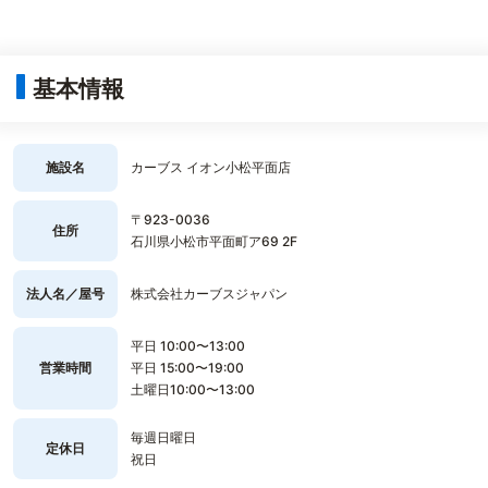
基本情報
施設名
カーブス イオン小松平面店
〒923-0036
住所
石川県小松市平面町ア69 2F
法人名／屋号
株式会社カーブスジャパン
平日 10:00〜13:00
営業時間
平日 15:00〜19:00
土曜日10:00〜13:00
毎週日曜日
定休日
祝日