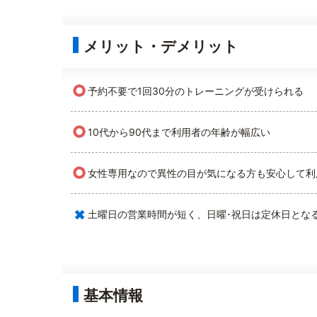
メリット・デメリット
○
予約不要で1回30分のトレーニングが受けられる
○
10代から90代まで利用者の年齢が幅広い
○
女性専用なので異性の目が気になる方も安心して利
×
土曜日の営業時間が短く、日曜･祝日は定休日とな
基本情報