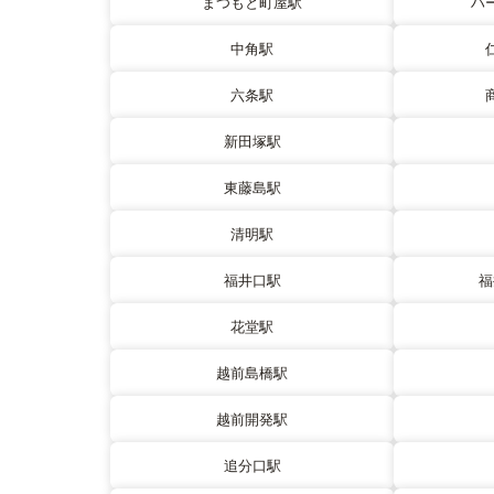
まつもと町屋駅
ハ
中角駅
六条駅
新田塚駅
東藤島駅
清明駅
福井口駅
福
花堂駅
越前島橋駅
越前開発駅
追分口駅