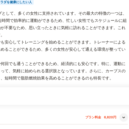
カラダを健康にしたい人
ブとして、多くの女性に支持されています。その最大の特徴の一つは、
短時間で効率的に運動ができるため、忙しい女性でもスケジュールに組
約が不要なため、思い立ったときに気軽に訪れることができます。これ
す。
でも安心してトレーニングを始めることができます。トレーナーによる
進めることができるため、多くの女性が安心して通える環境が整ってい
で何回でも通うことができるため、経済的にも安心です。特に、運動に
とって、気軽に始められる選択肢となっています。さらに、カーブスの
り、短時間で脂肪燃焼効果を高めることができるのも特長です。
プラン料金
6,820円