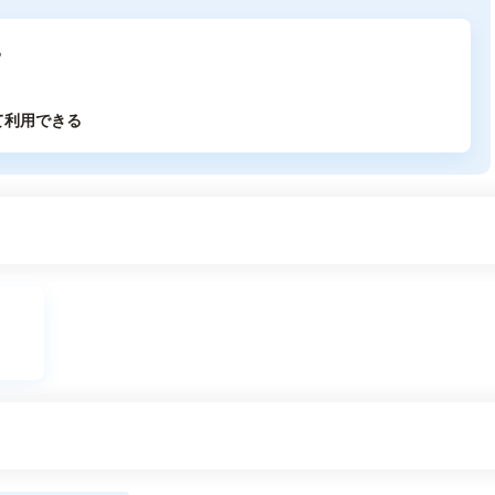
る
て利用できる