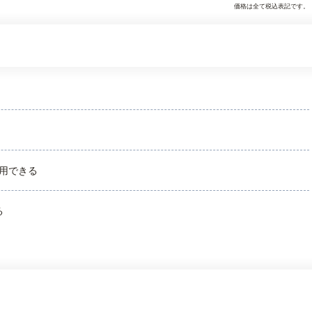
価格は全て税込表記です。
用できる
る