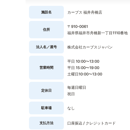
施設名
カーブス 福井舟橋店
〒910-0061
住所
福井県福井市舟橋新一丁目1110番地
法人名／屋号
株式会社カーブスジャパン
平日 10:00〜13:00
営業時間
平日 15:00〜19:00
土曜日10:00〜13:00
毎週日曜日
定休日
祝日
駐車場
なし
支払方法
口座振込 / クレジットカード