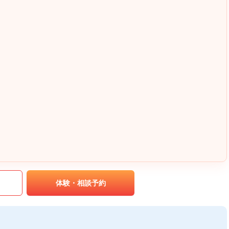
｡
体験・相談予約