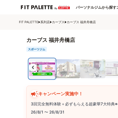
パーソナルジムから探す
FIT PALETTE
系列店
カーブス
カーブス 福井舟橋店
カーブス 福井舟橋店
スポーツジム
キャンペーン実施中！
3回完全無料体験＋必ずもらえる超豪華7大特典※
26/8/1 〜 26/8/31