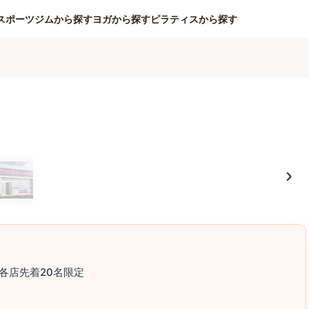
スポーツジムから探す
ヨガから探す
ピラティスから探す
各店先着20名限定