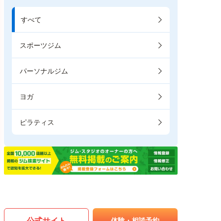
すべて
スポーツジム
パーソナルジム
ヨガ
ピラティス
公式サイト
体験・相談予約