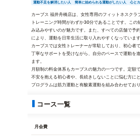
運動不足を解消したい人
簡単に始められる運動がしたい人
心と
カーブス 福井舟橋店は、女性専用のフィットネスクラ
トレーニング時間がわずか30分であることです。この
み込みやすいのが魅力です。また、すべての店舗で予
により、運動を日常生活に取り入れやすくなっていま
カーブスでは女性トレーナーが常駐しており、初心者
丁寧なサポートを受けながら、自分のペースで運動を
ます。
月額制の料金体系もカーブスの魅力の一つです。定額
不安を抱える初心者や、長続きしないことに悩む方に
プログラムは筋力運動と有酸素運動を組み合わせてお
コース一覧
月会費