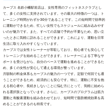
カーブス 名鉄小幡駅前店は、女性専用のフィットネスクラブとし
て、多くの女性に支持されています。その最大の特徴の一つは、ト
レーニング時間がわずか30分であることです。この短時間で効率的
に運動ができるため、忙しい女性でもスケジュールに組み込みやす
いのが魅力です。また、すべての店舗で予約が不要なため、思い立
ったときに気軽に訪れることができます。これにより、運動を日常
生活に取り入れやすくなっています。
カーブスでは女性トレーナーが常駐しており、初心者でも安心して
トレーニングを始めることができます。トレーナーによる丁寧なサ
ポートを受けながら、自分のペースで運動を進めることができるた
め、多くの女性が安心して通える環境が整っています。
月額制の料金体系もカーブスの魅力の一つです。定額で何回でも通
うことができるため、経済的にも安心です。特に、運動に不安を抱
える初心者や、長続きしないことに悩む方にとって、気軽に始めら
れる選択肢となっています。さらに、カーブスのプログラムは筋力
運動と有酸素運動を組み合わせており、短時間で脂肪燃焼効果を高
めることができるのも特長です。