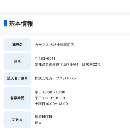
基本情報
施設名
カーブス 名鉄小幡駅前店
〒463-0011
住所
愛知県名古屋市守山区小幡1丁目10番22号
法人名／屋号
株式会社カーブスジャパン
平日 10:00〜13:00
営業時間
平日 15:00〜19:00
土曜日10:00〜13:00
毎週日曜日
定休日
祝日