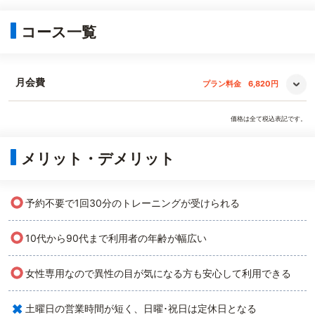
コース一覧
月会費
プラン料金
6,820円
価格は全て税込表記です。
メリット・デメリット
○
予約不要で1回30分のトレーニングが受けられる
○
10代から90代まで利用者の年齢が幅広い
○
女性専用なので異性の目が気になる方も安心して利用できる
×
土曜日の営業時間が短く、日曜･祝日は定休日となる