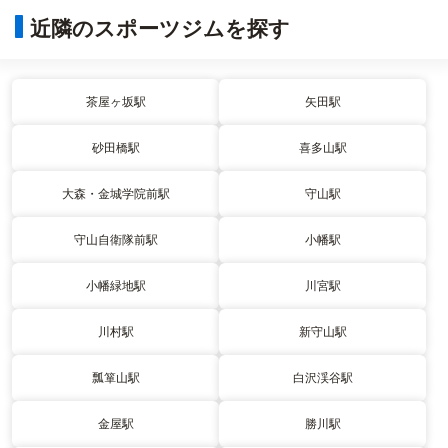
近隣のスポーツジムを探す
茶屋ヶ坂駅
矢田駅
砂田橋駅
喜多山駅
大森・金城学院前駅
守山駅
守山自衛隊前駅
小幡駅
小幡緑地駅
川宮駅
川村駅
新守山駅
瓢箪山駅
白沢渓谷駅
金屋駅
勝川駅