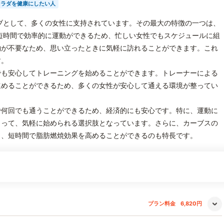
カラダを健康にしたい人
ブとして、多くの女性に支持されています。その最大の特徴の一つは、
短時間で効率的に運動ができるため、忙しい女性でもスケジュールに組
約が不要なため、思い立ったときに気軽に訪れることができます。これ
す。
でも安心してトレーニングを始めることができます。トレーナーによる
進めることができるため、多くの女性が安心して通える環境が整ってい
で何回でも通うことができるため、経済的にも安心です。特に、運動に
とって、気軽に始められる選択肢となっています。さらに、カーブスの
り、短時間で脂肪燃焼効果を高めることができるのも特長です。
プラン料金
6,820円