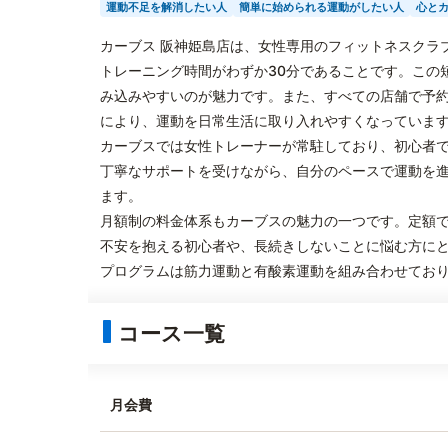
運動不足を解消したい人
簡単に始められる運動がしたい人
心と
カーブス 阪神姫島店は、女性専用のフィットネスクラ
トレーニング時間がわずか30分であることです。この
み込みやすいのが魅力です。また、すべての店舗で予
により、運動を日常生活に取り入れやすくなっていま
カーブスでは女性トレーナーが常駐しており、初心者
丁寧なサポートを受けながら、自分のペースで運動を
ます。
月額制の料金体系もカーブスの魅力の一つです。定額
不安を抱える初心者や、長続きしないことに悩む方に
プログラムは筋力運動と有酸素運動を組み合わせてお
コース一覧
月会費