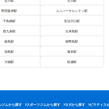
淀川駅
玉川駅
野田阪神駅
ユニバーサルシティ駅
千鳥橋駅
安治川口駅
西九条駅
出来島駅
姫島駅
御幣島駅
加島駅
塚本駅
大物駅
杭瀬駅
ルジムから探す
スポーツジムから探す
ヨガから探す
ピラティス