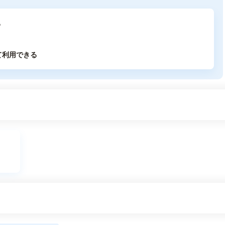
る
て利用できる