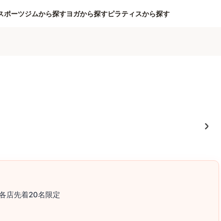
スポーツジムから探す
ヨガから探す
ピラティスから探す
各店先着20名限定