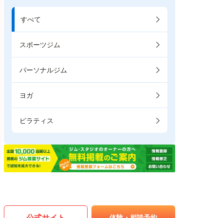
すべて
スポーツジム
パーソナルジム
ヨガ
ピラティス
公式サイト
体験・相談予約