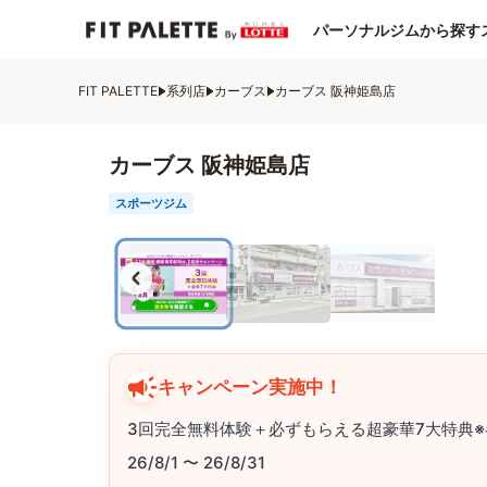
パーソナルジムから探す
FIT PALETTE
系列店
カーブス
カーブス 阪神姫島店
カーブス 阪神姫島店
スポーツジム
キャンペーン実施中！
3回完全無料体験＋必ずもらえる超豪華7大特典※
26/8/1 〜 26/8/31