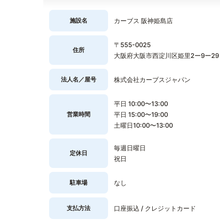
施設名
カーブス 阪神姫島店
〒555-0025
住所
大阪府大阪市西淀川区姫里2ー9ー29
法人名／屋号
株式会社カーブスジャパン
平日 10:00〜13:00
営業時間
平日 15:00〜19:00
土曜日10:00〜13:00
毎週日曜日
定休日
祝日
駐車場
なし
支払方法
口座振込 / クレジットカード