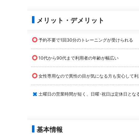
メリット・デメリット
○
予約不要で1回30分のトレーニングが受けられる
○
10代から90代まで利用者の年齢が幅広い
○
女性専用なので異性の目が気になる方も安心して利
×
土曜日の営業時間が短く、日曜･祝日は定休日とな
基本情報