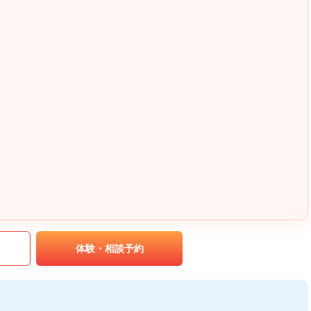
｡
体験・相談予約