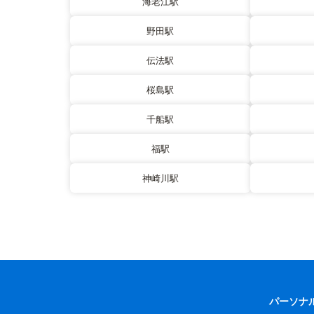
海老江駅
野田駅
伝法駅
桜島駅
千船駅
福駅
神崎川駅
パーソナ