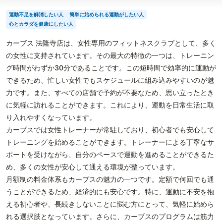
運動不足を解消したい人
簡単に始められる運動がしたい人
心とカラダを健康にしたい人
カーブス 法隆寺店は、女性専用のフィットネスクラブとして、多く
の女性に支持されています。その最大の特徴の一つは、トレーニン
グ時間がわずか30分であることです。この短時間で効率的に運動が
できるため、忙しい女性でもスケジュールに組み込みやすいのが魅
力です。また、すべての店舗で予約が不要なため、思い立ったとき
に気軽に訪れることができます。これにより、運動を日常生活に取
り入れやすくなっています。
カーブスでは女性トレーナーが常駐しており、初心者でも安心して
トレーニングを始めることができます。トレーナーによる丁寧なサ
ポートを受けながら、自分のペースで運動を進めることができるた
め、多くの女性が安心して通える環境が整っています。
月額制の料金体系もカーブスの魅力の一つです。定額で何回でも通
うことができるため、経済的にも安心です。特に、運動に不安を抱
える初心者や、長続きしないことに悩む方にとって、気軽に始めら
れる選択肢となっています。さらに、カーブスのプログラムは筋力