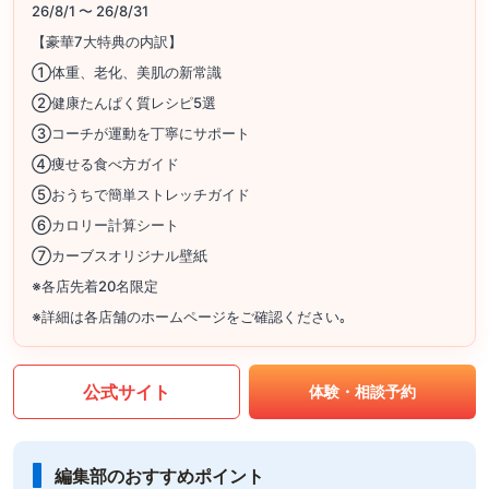
26/8/1 〜 26/8/31
【豪華7大特典の内訳】
①体重、老化、美肌の新常識
②健康たんぱく質レシピ5選
③コーチが運動を丁寧にサポート
④痩せる食べ方ガイド
⑤おうちで簡単ストレッチガイド
⑥カロリー計算シート
⑦カーブスオリジナル壁紙
※各店先着20名限定
※詳細は各店舗のホームページをご確認ください｡
公式サイト
体験・相談予約
編集部のおすすめポイント