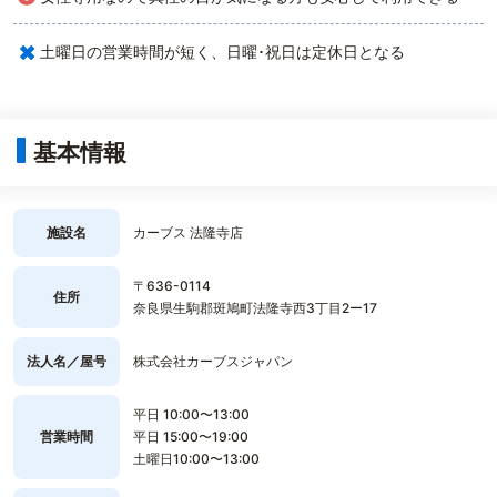
×
土曜日の営業時間が短く、日曜･祝日は定休日となる
基本情報
施設名
カーブス 法隆寺店
〒636-0114
住所
奈良県生駒郡斑鳩町法隆寺西3丁目2ー17
法人名／屋号
株式会社カーブスジャパン
平日 10:00〜13:00
営業時間
平日 15:00〜19:00
土曜日10:00〜13:00