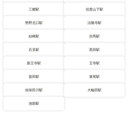
三郷駅
信貴山下駅
勢野北口駅
法隆寺駅
結崎駅
但馬駅
石見駅
黒田駅
新王寺駅
王寺駅
畠田駅
箸尾駅
佐味田川駅
大輪田駅
池部駅