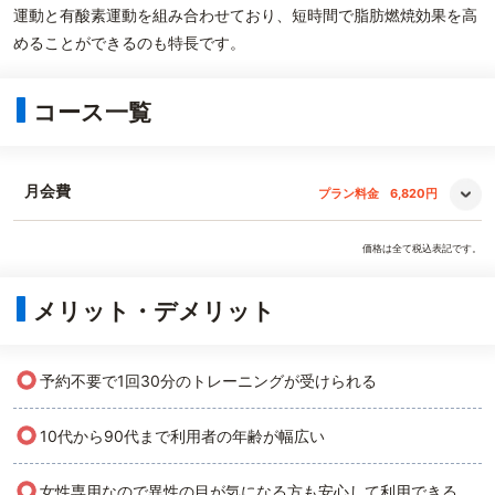
運動と有酸素運動を組み合わせており、短時間で脂肪燃焼効果を高
めることができるのも特長です。
コース一覧
月会費
プラン料金
6,820円
価格は全て税込表記です。
メリット・デメリット
○
予約不要で1回30分のトレーニングが受けられる
○
10代から90代まで利用者の年齢が幅広い
○
女性専用なので異性の目が気になる方も安心して利用できる