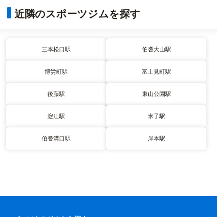
近隣のスポーツジムを探す
三本松口駅
伯耆大山駅
博労町駅
富士見町駅
後藤駅
東山公園駅
淀江駅
米子駅
伯耆溝口駅
岸本駅