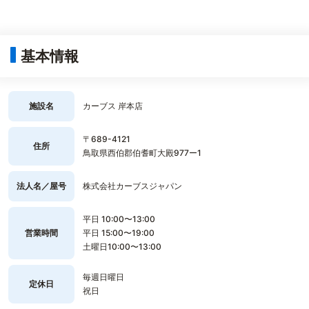
基本情報
施設名
カーブス 岸本店
〒689-4121
住所
鳥取県西伯郡伯耆町大殿977ー1
法人名／屋号
株式会社カーブスジャパン
平日 10:00〜13:00
営業時間
平日 15:00〜19:00
土曜日10:00〜13:00
毎週日曜日
定休日
祝日