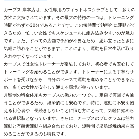
カーブス 岸本店は、女性専用のフィットネスクラブとして、多くの
女性に支持されています。その最大の特徴の一つは、トレーニング
時間がわずか30分であることです。この短時間で効率的に運動がで
きるため、忙しい女性でもスケジュールに組み込みやすいのが魅力
です。また、すべての店舗で予約が不要なため、思い立ったときに
気軽に訪れることができます。これにより、運動を日常生活に取り
入れやすくなっています。
カーブスでは女性トレーナーが常駐しており、初心者でも安心して
トレーニングを始めることができます。トレーナーによる丁寧なサ
ポートを受けながら、自分のペースで運動を進めることができるた
め、多くの女性が安心して通える環境が整っています。
月額制の料金体系もカーブスの魅力の一つです。定額で何回でも通
うことができるため、経済的にも安心です。特に、運動に不安を抱
える初心者や、長続きしないことに悩む方にとって、気軽に始めら
れる選択肢となっています。さらに、カーブスのプログラムは筋力
運動と有酸素運動を組み合わせており、短時間で脂肪燃焼効果を高
めることができるのも特長です。