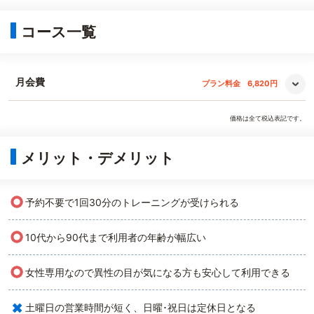
コース一覧
月会費
プラン料金
6,820円
価格は全て税込表記です。
メリット・デメリット
○
予約不要で1回30分のトレーニングが受けられる
○
10代から90代まで利用者の年齢が幅広い
○
女性専用なので異性の目が気になる方も安心して利用できる
×
土曜日の営業時間が短く、日曜･祝日は定休日となる