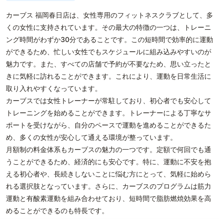
カーブス 福岡春日店は、女性専用のフィットネスクラブとして、多
くの女性に支持されています。その最大の特徴の一つは、トレーニ
ング時間がわずか30分であることです。この短時間で効率的に運動
ができるため、忙しい女性でもスケジュールに組み込みやすいのが
魅力です。また、すべての店舗で予約が不要なため、思い立ったと
きに気軽に訪れることができます。これにより、運動を日常生活に
取り入れやすくなっています。
カーブスでは女性トレーナーが常駐しており、初心者でも安心して
トレーニングを始めることができます。トレーナーによる丁寧なサ
ポートを受けながら、自分のペースで運動を進めることができるた
め、多くの女性が安心して通える環境が整っています。
月額制の料金体系もカーブスの魅力の一つです。定額で何回でも通
うことができるため、経済的にも安心です。特に、運動に不安を抱
える初心者や、長続きしないことに悩む方にとって、気軽に始めら
れる選択肢となっています。さらに、カーブスのプログラムは筋力
運動と有酸素運動を組み合わせており、短時間で脂肪燃焼効果を高
めることができるのも特長です。