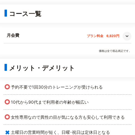
コース一覧
月会費
プラン料金
6,820円
価格は全て税込表記です。
メリット・デメリット
○
予約不要で1回30分のトレーニングが受けられる
○
10代から90代まで利用者の年齢が幅広い
○
女性専用なので異性の目が気になる方も安心して利用できる
×
土曜日の営業時間が短く、日曜･祝日は定休日となる