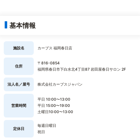
基本情報
施設名
カーブス 福岡春日店
〒816-0854
住所
福岡県春日市下白水北4丁目87 岩田屋春日サロン 2F
法人名／屋号
株式会社カーブスジャパン
平日 10:00〜13:00
営業時間
平日 15:00〜19:00
土曜日10:00〜13:00
毎週日曜日
定休日
祝日