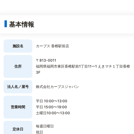
基本情報
施設名
カーブス 香椎駅前店
〒813-0011
住所
福岡県福岡市東区香椎駅前1丁目11ー1 えきマチ１丁目香椎
3F
法人名／屋号
株式会社カーブスジャパン
平日 10:00〜13:00
営業時間
平日 15:00〜19:00
土曜日10:00〜13:00
毎週日曜日
定休日
祝日