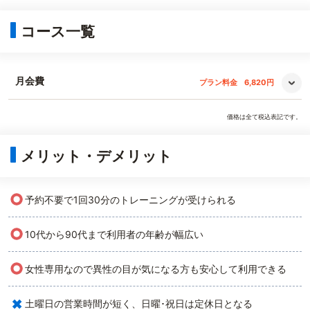
コース一覧
月会費
プラン料金
6,820円
価格は全て税込表記です。
メリット・デメリット
○
予約不要で1回30分のトレーニングが受けられる
○
10代から90代まで利用者の年齢が幅広い
○
女性専用なので異性の目が気になる方も安心して利用できる
×
土曜日の営業時間が短く、日曜･祝日は定休日となる