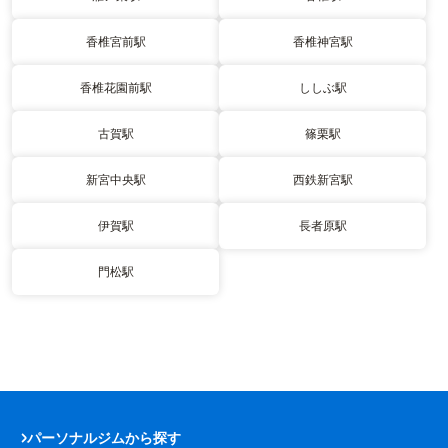
香椎宮前駅
香椎神宮駅
香椎花園前駅
ししぶ駅
古賀駅
篠栗駅
新宮中央駅
西鉄新宮駅
伊賀駅
長者原駅
門松駅
パーソナルジムから探す