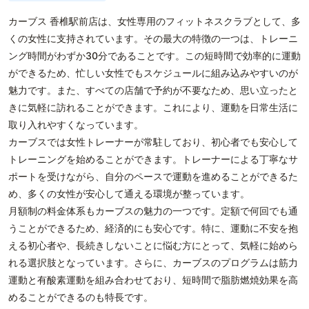
カーブス 香椎駅前店は、女性専用のフィットネスクラブとして、多
くの女性に支持されています。その最大の特徴の一つは、トレーニ
ング時間がわずか30分であることです。この短時間で効率的に運動
ができるため、忙しい女性でもスケジュールに組み込みやすいのが
魅力です。また、すべての店舗で予約が不要なため、思い立ったと
きに気軽に訪れることができます。これにより、運動を日常生活に
取り入れやすくなっています。
カーブスでは女性トレーナーが常駐しており、初心者でも安心して
トレーニングを始めることができます。トレーナーによる丁寧なサ
ポートを受けながら、自分のペースで運動を進めることができるた
め、多くの女性が安心して通える環境が整っています。
月額制の料金体系もカーブスの魅力の一つです。定額で何回でも通
うことができるため、経済的にも安心です。特に、運動に不安を抱
える初心者や、長続きしないことに悩む方にとって、気軽に始めら
れる選択肢となっています。さらに、カーブスのプログラムは筋力
運動と有酸素運動を組み合わせており、短時間で脂肪燃焼効果を高
めることができるのも特長です。