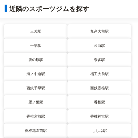
近隣のスポーツジムを探す
三苫駅
九産大前駅
千早駅
和白駅
唐の原駅
奈多駅
海ノ中道駅
福工大前駅
西鉄千早駅
西鉄香椎駅
雁ノ巣駅
香椎駅
香椎宮前駅
香椎神宮駅
香椎花園前駅
ししぶ駅