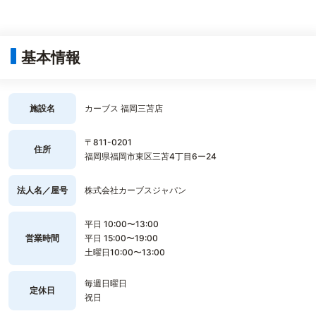
基本情報
施設名
カーブス 福岡三苫店
〒811-0201
住所
福岡県福岡市東区三苫4丁目6ー24
法人名／屋号
株式会社カーブスジャパン
平日 10:00〜13:00
営業時間
平日 15:00〜19:00
土曜日10:00〜13:00
毎週日曜日
定休日
祝日