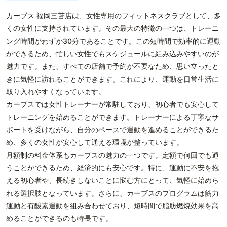
カーブス 福岡三苫店は、女性専用のフィットネスクラブとして、多
くの女性に支持されています。その最大の特徴の一つは、トレーニ
ング時間がわずか30分であることです。この短時間で効率的に運動
ができるため、忙しい女性でもスケジュールに組み込みやすいのが
魅力です。また、すべての店舗で予約が不要なため、思い立ったと
きに気軽に訪れることができます。これにより、運動を日常生活に
取り入れやすくなっています。
カーブスでは女性トレーナーが常駐しており、初心者でも安心して
トレーニングを始めることができます。トレーナーによる丁寧なサ
ポートを受けながら、自分のペースで運動を進めることができるた
め、多くの女性が安心して通える環境が整っています。
月額制の料金体系もカーブスの魅力の一つです。定額で何回でも通
うことができるため、経済的にも安心です。特に、運動に不安を抱
える初心者や、長続きしないことに悩む方にとって、気軽に始めら
れる選択肢となっています。さらに、カーブスのプログラムは筋力
運動と有酸素運動を組み合わせており、短時間で脂肪燃焼効果を高
めることができるのも特長です。