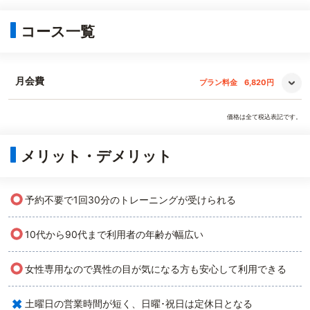
コース一覧
月会費
プラン料金
6,820円
価格は全て税込表記です。
メリット・デメリット
○
予約不要で1回30分のトレーニングが受けられる
○
10代から90代まで利用者の年齢が幅広い
○
女性専用なので異性の目が気になる方も安心して利用できる
×
土曜日の営業時間が短く、日曜･祝日は定休日となる