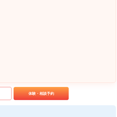
｡
体験・相談予約