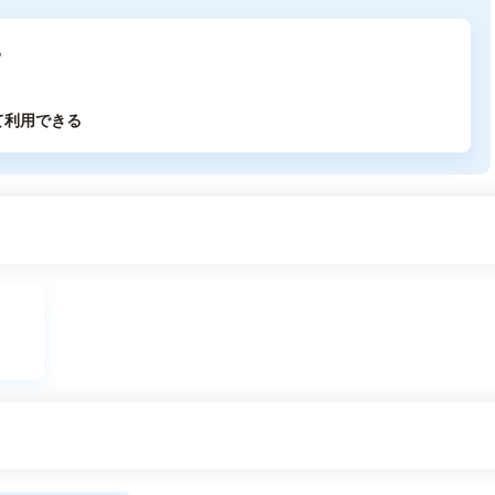
る
て利用できる