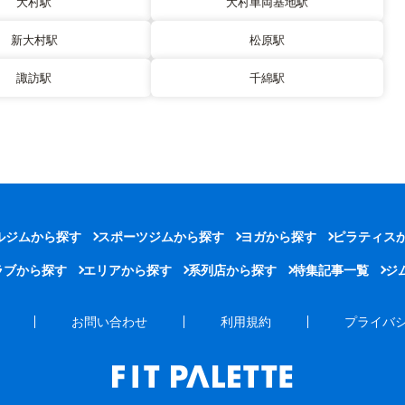
大村駅
大村車両基地駅
新大村駅
松原駅
諏訪駅
千綿駅
ルジムから探す
スポーツジムから探す
ヨガから探す
ピラティス
ラブから探す
エリアから探す
系列店から探す
特集記事一覧
ジ
お問い合わせ
利用規約
プライバ