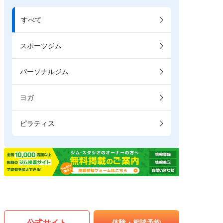
すべて
スポーツジム
パーソナルジム
ヨガ
ピラティス
公式サイト
体験・相談予約