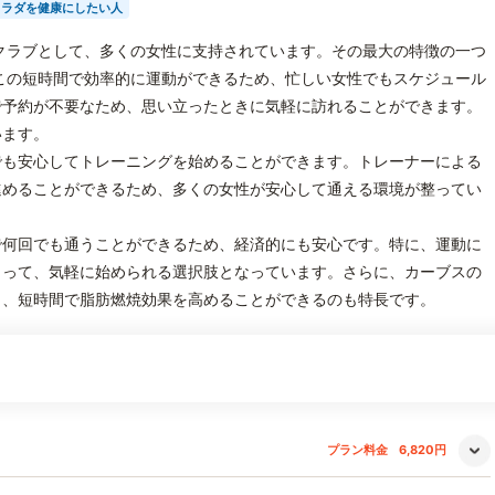
カラダを健康にしたい人
クラブとして、多くの女性に支持されています。その最大の特徴の一つ
この短時間で効率的に運動ができるため、忙しい女性でもスケジュール
で予約が不要なため、思い立ったときに気軽に訪れることができます。
います。
でも安心してトレーニングを始めることができます。トレーナーによる
進めることができるため、多くの女性が安心して通える環境が整ってい
で何回でも通うことができるため、経済的にも安心です。特に、運動に
とって、気軽に始められる選択肢となっています。さらに、カーブスの
り、短時間で脂肪燃焼効果を高めることができるのも特長です。
プラン料金
6,820円