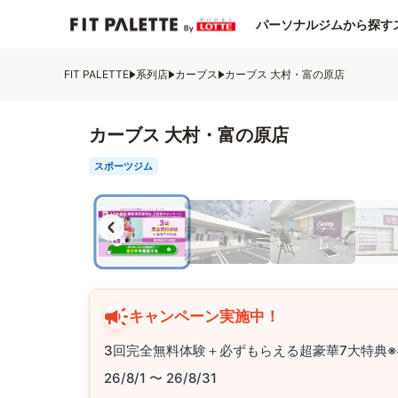
パーソナルジムから探す
FIT PALETTE
系列店
カーブス
カーブス 大村・富の原店
カーブス 大村・富の原店
スポーツジム
キャンペーン実施中！
3回完全無料体験＋必ずもらえる超豪華7大特典※
26/8/1 〜 26/8/31