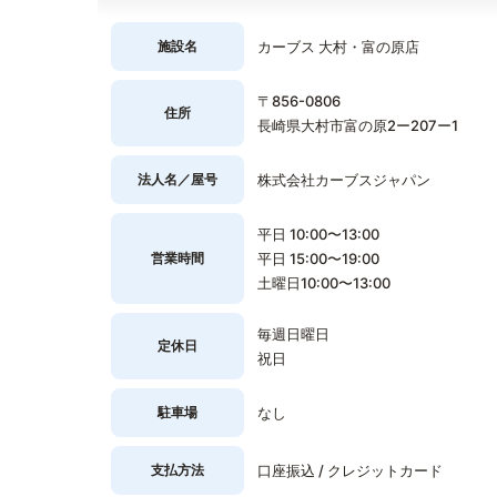
施設名
カーブス 大村・富の原店
〒856-0806
住所
長崎県大村市富の原2ー207ー1
法人名／屋号
株式会社カーブスジャパン
平日 10:00〜13:00
営業時間
平日 15:00〜19:00
土曜日10:00〜13:00
毎週日曜日
定休日
祝日
駐車場
なし
支払方法
口座振込 / クレジットカード