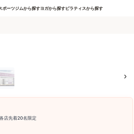
スポーツジムから探す
ヨガから探す
ピラティスから探す
各店先着20名限定