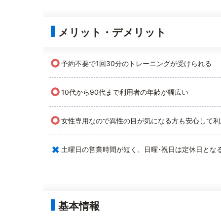
メリット・デメリット
○
予約不要で1回30分のトレーニングが受けられる
○
10代から90代まで利用者の年齢が幅広い
○
女性専用なので異性の目が気になる方も安心して利
×
土曜日の営業時間が短く、日曜･祝日は定休日とな
基本情報