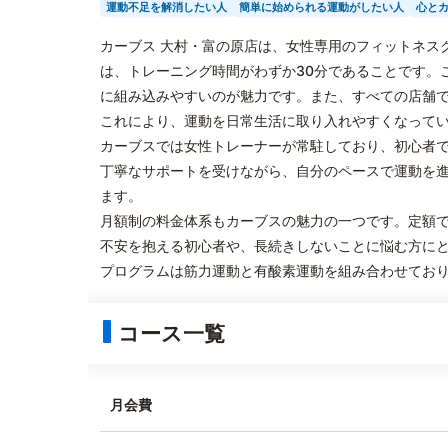
運動不足を解消したい人
簡単に始められる運動がしたい人
心と
カーブス 大村・富の原店は、女性専用のフィットネス
は、トレーニング時間がわずか30分であることです。
に組み込みやすいのが魅力です。また、すべての店舗
これにより、運動を日常生活に取り入れやすくなって
カーブスでは女性トレーナーが常駐しており、初心者
丁寧なサポートを受けながら、自分のペースで運動を
ます。
月額制の料金体系もカーブスの魅力の一つです。定額
不安を抱える初心者や、長続きしないことに悩む方に
プログラムは筋力運動と有酸素運動を組み合わせてお
コース一覧
月会費