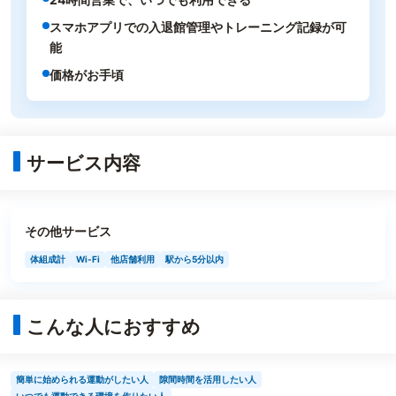
スマホアプリでの入退館管理やトレーニング記録が可
能
価格がお手頃
サービス内容
その他サービス
体組成計
Wi-Fi
他店舗利用
駅から5分以内
こんな人におすすめ
簡単に始められる運動がしたい人
隙間時間を活用したい人