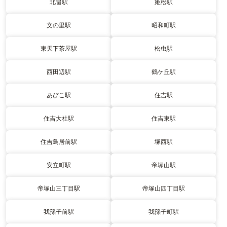
北畠駅
姫松駅
文の里駅
昭和町駅
東天下茶屋駅
松虫駅
西田辺駅
鶴ケ丘駅
あびこ駅
住吉駅
住吉大社駅
住吉東駅
住吉鳥居前駅
塚西駅
安立町駅
帝塚山駅
帝塚山三丁目駅
帝塚山四丁目駅
我孫子前駅
我孫子町駅