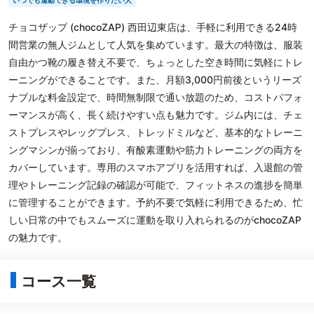
いつでも運動できる環境を作りたい人
チョコザップ (chocoZAP) 西田辺東店は、手軽に利用できる24時
間営業の無人ジムとして人気を集めています。最大の特徴は、服装
自由かつ靴の履き替え不要で、ちょっとした空き時間に気軽にトレ
ーニングができることです。また、月額3,000円前後というリーズ
ナブルな料金設定で、時間無制限で通い放題のため、コストパフォ
ーマンスが高く、長く続けやすい点も魅力です。ジム内には、チェ
ストプレスやレッグプレス、トレッドミルなど、基本的なトレーニ
ングマシンが揃っており、有酸素運動や筋力トレーニングの両方を
カバーしています。専用のスマホアプリを活用すれば、入退館の管
理やトレーニング記録の確認が可能で、フィットネスの進捗を簡単
に管理することができます。予約不要で気軽に利用できるため、忙
しい日常の中でもスムーズに運動を取り入れられるのがchocoZAP
の魅力です。
コース一覧