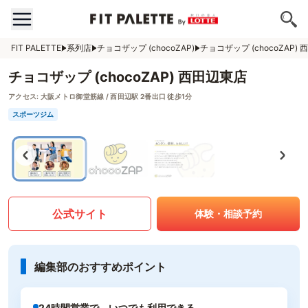
FIT PALETTE
系列店
チョコザップ (chocoZAP)
チョコザップ (chocoZAP)
チョコザップ (chocoZAP) 西田辺東店
アクセス:
大阪メトロ御堂筋線 / 西田辺駅 2番出口 徒歩1分
スポーツジム
公式サイト
体験・相談予約
編集部のおすすめポイント
24時間営業で、いつでも利用できる