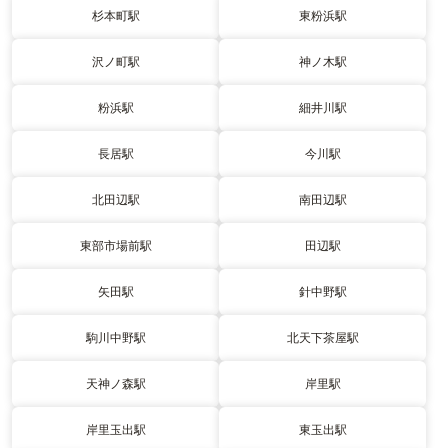
杉本町駅
東粉浜駅
沢ノ町駅
神ノ木駅
粉浜駅
細井川駅
長居駅
今川駅
北田辺駅
南田辺駅
東部市場前駅
田辺駅
矢田駅
針中野駅
駒川中野駅
北天下茶屋駅
天神ノ森駅
岸里駅
岸里玉出駅
東玉出駅