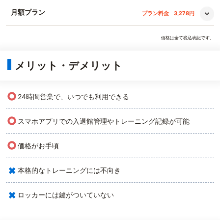
月額プラン
プラン料金
3,278円
価格は全て税込表記です。
メリット・デメリット
○
24時間営業で、いつでも利用できる
○
スマホアプリでの入退館管理やトレーニング記録が可能
○
価格がお手頃
×
本格的なトレーニングには不向き
×
ロッカーには鍵がついていない