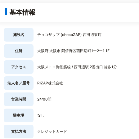
基本情報
施設名
チョコザップ (chocoZAP) 西田辺東店
住所
大阪府 大阪市 阿倍野区西田辺町1ー2ー1 1F
アクセス
大阪メトロ御堂筋線 / 西田辺駅 2番出口 徒歩1分
法人名／屋号
RIZAP株式会社
営業時間
24:00間
駐車場
なし
支払方法
クレジットカード