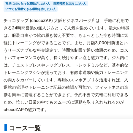
簡単に始められる運動がしたい人
隙間時間を活用したい人
いつでも運動できる環境を作りたい人
チョコザップ (chocoZAP) 大阪ビジネスパーク店は、手軽に利用で
きる24時間営業の無人ジムとして人気を集めています。最大の特徴
は、服装自由かつ靴の履き替え不要で、ちょっとした空き時間に気
軽にトレーニングができることです。また、月額3,000円前後とい
うリーズナブルな料金設定で、時間無制限で通い放題のため、コス
トパフォーマンスが高く、長く続けやすい点も魅力です。ジム内に
は、チェストプレスやレッグプレス、トレッドミルなど、基本的な
トレーニングマシンが揃っており、有酸素運動や筋力トレーニング
の両方をカバーしています。専用のスマホアプリを活用すれば、入
退館の管理やトレーニング記録の確認が可能で、フィットネスの進
捗を簡単に管理することができます。予約不要で気軽に利用できる
ため、忙しい日常の中でもスムーズに運動を取り入れられるのが
chocoZAPの魅力です。
コース一覧