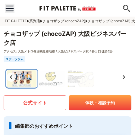
FIT PALETTE
系列店
チョコザップ (chocoZAP)
チョコザップ (chocoZAP
チョコザップ (chocoZAP) 大阪ビジネスパー
ク店
アクセス:
大阪メトロ長堀鶴見緑地線 / 大阪ビジネスパーク駅 4番出口 徒歩2分
スポーツジム
公式サイト
体験・相談予約
編集部のおすすめポイント