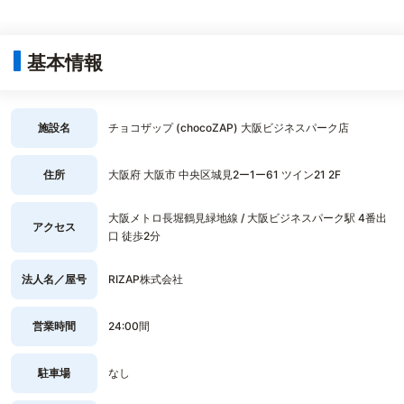
基本情報
施設名
チョコザップ (chocoZAP) 大阪ビジネスパーク店
住所
大阪府 大阪市 中央区城見2ー1ー61 ツイン21 2F
大阪メトロ長堀鶴見緑地線 / 大阪ビジネスパーク駅 4番出
アクセス
口 徒歩2分
法人名／屋号
RIZAP株式会社
営業時間
24:00間
駐車場
なし