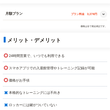
月額プラン
プラン料金
3,278円
価格は全て税込表記です。
メリット・デメリット
○
24時間営業で、いつでも利用できる
○
スマホアプリでの入退館管理やトレーニング記録が可能
○
価格がお手頃
×
本格的なトレーニングには不向き
×
ロッカーには鍵がついていない