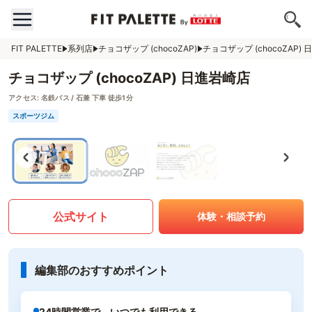
FIT PALETTE
系列店
チョコザップ (chocoZAP)
チョコザップ (chocoZAP)
チョコザップ (chocoZAP) 日進岩崎店
アクセス:
名鉄バス / 石兼 下車 徒歩1分
スポーツジム
公式サイト
体験・相談予約
編集部のおすすめポイント
24時間営業で、いつでも利用できる