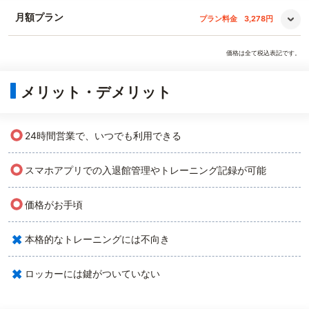
月額プラン
プラン料金
3,278円
価格は全て税込表記です。
メリット・デメリット
○
24時間営業で、いつでも利用できる
○
スマホアプリでの入退館管理やトレーニング記録が可能
○
価格がお手頃
×
本格的なトレーニングには不向き
×
ロッカーには鍵がついていない