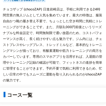
いつでも運動できる環境を作りたい人
チョコザップ (chocoZAP) 日進岩崎店は、手軽に利用できる24時
間営業の無人ジムとして人気を集めています。最大の特徴は、服装
自由かつ靴の履き替え不要で、ちょっとした空き時間に気軽にトレ
ーニングができることです。また、月額3,000円前後というリーズ
ナブルな料金設定で、時間無制限で通い放題のため、コストパフォ
ーマンスが高く、長く続けやすい点も魅力です。ジム内には、チェ
ストプレスやレッグプレス、トレッドミルなど、基本的なトレーニ
ングマシンが揃っており、有酸素運動や筋力トレーニングの両方を
カバーしています。専用のスマホアプリを活用すれば、入退館の管
理やトレーニング記録の確認が可能で、フィットネスの進捗を簡単
に管理することができます。予約不要で気軽に利用できるため、忙
しい日常の中でもスムーズに運動を取り入れられるのがchocoZAP
の魅力です。
コース一覧