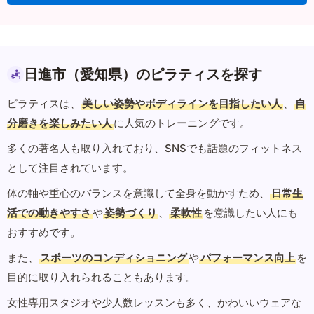
日進市（愛知県）のピラティスを探す
ピラティスは、
美しい姿勢やボディラインを目指したい人
、
自
分磨きを楽しみたい人
に人気のトレーニングです。
多くの著名人も取り入れており、SNSでも話題のフィットネス
として注目されています。
体の軸や重心のバランスを意識して全身を動かすため、
日常生
活での動きやすさ
や
姿勢づくり
、
柔軟性
を意識したい人にも
おすすめです。
また、
スポーツのコンディショニング
や
パフォーマンス向上
を
目的に取り入れられることもあります。
女性専用スタジオや少人数レッスンも多く、かわいいウェアな