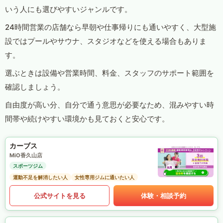
いう人にも選びやすいジャンルです。
24時間営業の店舗なら早朝や仕事帰りにも通いやすく、大型施
設ではプールやサウナ、スタジオなどを使える場合もありま
す。
選ぶときは設備や営業時間、料金、スタッフのサポート範囲を
確認しましょう。
自由度が高い分、自分で通う意思が必要なため、混みやすい時
間帯や続けやすい環境かも見ておくと安心です。
カーブス
MiO香久山店
スポーツジム
運動不足を解消したい人
女性専用ジムに通いたい人
公式サイトを見る
体験・相談予約