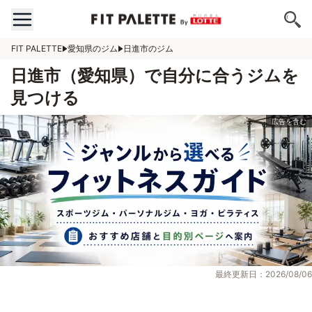
FIT PALETTE
愛知県のジム
日進市のジム
日進市（愛知県）で自分に合うジムを
見つける
最終更新日：2026/08/06