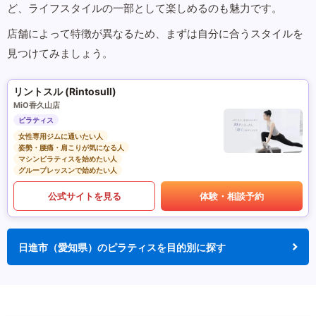
ど、ライフスタイルの一部として楽しめるのも魅力です。
店舗によって特徴が異なるため、まずは自分に合うスタイルを
見つけてみましょう。
リントスル (Rintosull)
MiO香久山店
ピラティス
女性専用ジムに通いたい人
姿勢・腰痛・肩こりが気になる人
マシンピラティスを始めたい人
グループレッスンで始めたい人
公式サイトを見る
体験・相談予約
日進市（愛知県）のピラティスを目的別に探す