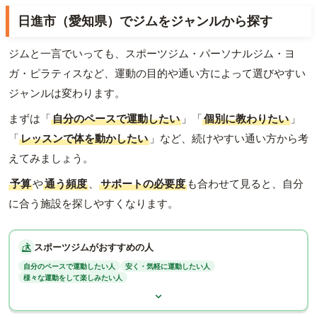
日進市（愛知県）でジムをジャンルから探す
ジムと一言でいっても、スポーツジム・パーソナルジム・ヨ
ガ・ピラティスなど、運動の目的や通い方によって選びやすい
ジャンルは変わります。
まずは「
自分のペースで運動したい
」「
個別に教わりたい
」
「
レッスンで体を動かしたい
」など、続けやすい通い方から考
えてみましょう。
予算
や
通う頻度
、
サポートの必要度
も合わせて見ると、自分
に合う施設を探しやすくなります。
スポーツジムがおすすめの人
自分のペースで運動したい人
安く・気軽に運動したい人
様々な運動をして楽しみたい人