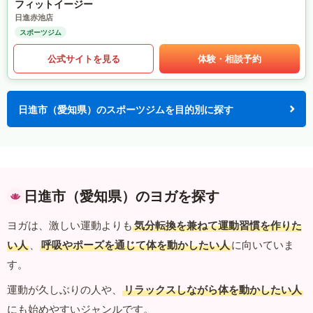
フィットイージー
日進赤池店
スポーツジム
公式サイトを見る
体験・相談予約
日進市（愛知県）のスポーツジムを目的別に探す
日進市（愛知県）のヨガを探す
ヨガは、激しい運動よりも
気分転換を兼ねて運動習慣を作りた
い人
、
呼吸やポーズを通じて体を動かしたい人
に向いていま
す。
運動が久しぶりの人や、
リラックスしながら体を動かしたい人
にも始めやすいジャンルです。