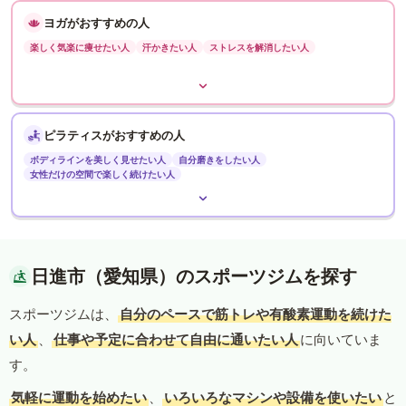
ヨガがおすすめの人
楽しく気楽に痩せたい人
汗かきたい人
ストレスを解消したい人
ピラティスがおすすめの人
ボディラインを美しく見せたい人
自分磨きをしたい人
女性だけの空間で楽しく続けたい人
日進市（愛知県）のスポーツジムを探す
スポーツジムは、
自分のペースで筋トレや有酸素運動を続けた
い人
、
仕事や予定に合わせて自由に通いたい人
に向いていま
す。
気軽に運動を始めたい
、
いろいろなマシンや設備を使いたい
と